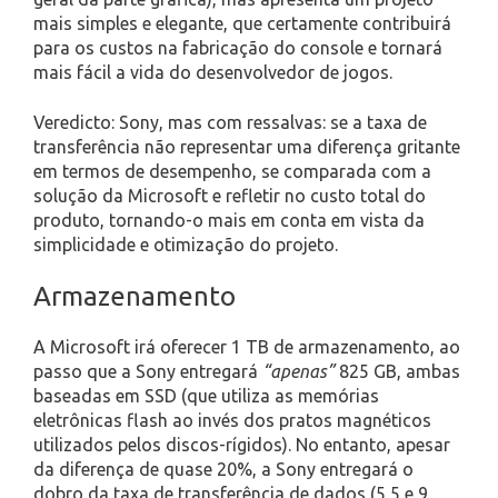
mais simples e elegante, que certamente contribuirá
para os custos na fabricação do console e tornará
mais fácil a vida do desenvolvedor de jogos.
Veredicto: Sony, mas com ressalvas: se a taxa de
transferência não representar uma diferença gritante
em termos de desempenho, se comparada com a
solução da Microsoft e refletir no custo total do
produto, tornando-o mais em conta em vista da
simplicidade e otimização do projeto.
Armazenamento
A Microsoft irá oferecer 1 TB de armazenamento, ao
passo que a Sony entregará
“apenas”
825 GB, ambas
baseadas em SSD (que utiliza as memórias
eletrônicas flash ao invés dos pratos magnéticos
utilizados pelos discos-rígidos). No entanto, apesar
da diferença de quase 20%, a Sony entregará o
dobro da taxa de transferência de dados (5,5 e 9