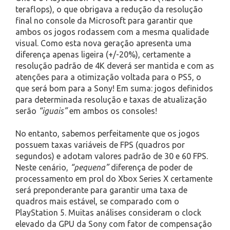
teraflops), o que obrigava a redução da resolução
final no console da Microsoft para garantir que
ambos os jogos rodassem com a mesma qualidade
visual. Como esta nova geração apresenta uma
diferença apenas ligeira (+/-20%), certamente a
resolução padrão de 4K deverá ser mantida e com as
atenções para a otimização voltada para o PS5, o
que será bom para a Sony! Em suma: jogos definidos
para determinada resolução e taxas de atualização
serão
“iguais”
em ambos os consoles!
No entanto, sabemos perfeitamente que os jogos
possuem taxas variáveis de FPS (quadros por
segundos) e adotam valores padrão de 30 e 60 FPS.
Neste cenário,
“pequena”
diferença de poder de
processamento em prol do Xbox Series X certamente
será preponderante para garantir uma taxa de
quadros mais estável, se comparado com o
PlayStation 5. Muitas análises consideram o clock
elevado da GPU da Sony com fator de compensação