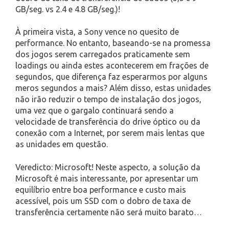
GB/seg. vs 2.4 e 4.8 GB/seg.)!
À primeira vista, a Sony vence no quesito de
performance. No entanto, baseando-se na promessa
dos jogos serem carregados praticamente sem
loadings ou ainda estes acontecerem em frações de
segundos, que diferença faz esperarmos por alguns
meros segundos a mais? Além disso, estas unidades
não irão reduzir o tempo de instalação dos jogos,
uma vez que o gargalo continuará sendo a
velocidade de transferência do drive óptico ou da
conexão com a Internet, por serem mais lentas que
as unidades em questão.
Veredicto: Microsoft! Neste aspecto, a solução da
Microsoft é mais interessante, por apresentar um
equilíbrio entre boa performance e custo mais
acessível, pois um SSD com o dobro de taxa de
transferência certamente não será muito barato…