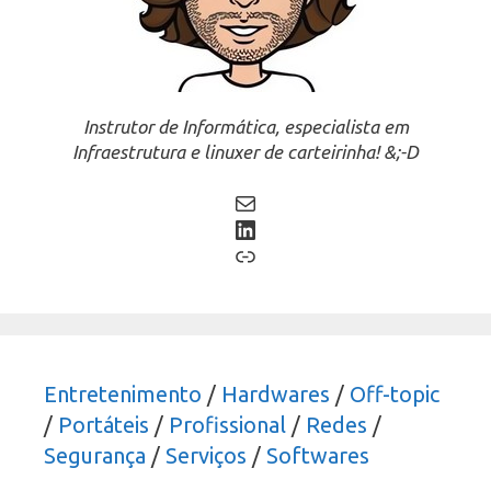
Instrutor de Informática, especialista em
Infraestrutura e linuxer de carteirinha! &;-D
Mail
LinkedIn
Link
Entretenimento
/
Hardwares
/
Off-topic
/
Portáteis
/
Profissional
/
Redes
/
Segurança
/
Serviços
/
Softwares