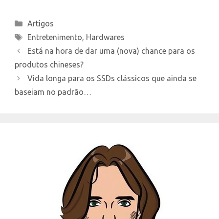
Categories
Artigos
Tags
Entretenimento
,
Hardwares
Está na hora de dar uma (nova) chance para os
produtos chineses?
Vida longa para os SSDs clássicos que ainda se
baseiam no padrão…