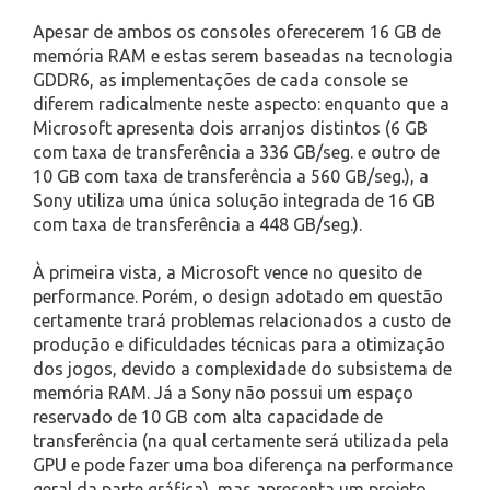
Apesar de ambos os consoles oferecerem 16 GB de
memória RAM e estas serem baseadas na tecnologia
GDDR6, as implementações de cada console se
diferem radicalmente neste aspecto: enquanto que a
Microsoft apresenta dois arranjos distintos (6 GB
com taxa de transferência a 336 GB/seg. e outro de
10 GB com taxa de transferência a 560 GB/seg.), a
Sony utiliza uma única solução integrada de 16 GB
com taxa de transferência a 448 GB/seg.).
À primeira vista, a Microsoft vence no quesito de
performance. Porém, o design adotado em questão
certamente trará problemas relacionados a custo de
produção e dificuldades técnicas para a otimização
dos jogos, devido a complexidade do subsistema de
memória RAM. Já a Sony não possui um espaço
reservado de 10 GB com alta capacidade de
transferência (na qual certamente será utilizada pela
GPU e pode fazer uma boa diferença na performance
geral da parte gráfica), mas apresenta um projeto