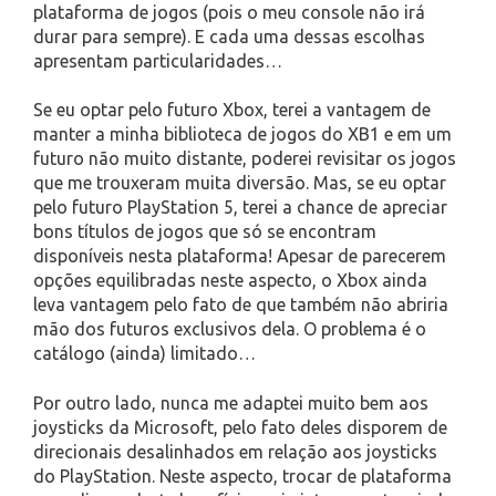
plataforma de jogos (pois o meu console não irá
durar para sempre). E cada uma dessas escolhas
apresentam particularidades…
Se eu optar pelo futuro Xbox, terei a vantagem de
manter a minha biblioteca de jogos do XB1 e em um
futuro não muito distante, poderei revisitar os jogos
que me trouxeram muita diversão. Mas, se eu optar
pelo futuro PlayStation 5, terei a chance de apreciar
bons títulos de jogos que só se encontram
disponíveis nesta plataforma! Apesar de parecerem
opções equilibradas neste aspecto, o Xbox ainda
leva vantagem pelo fato de que também não abriria
mão dos futuros exclusivos dela. O problema é o
catálogo (ainda) limitado…
Por outro lado, nunca me adaptei muito bem aos
joysticks da Microsoft, pelo fato deles disporem de
direcionais desalinhados em relação aos joysticks
do PlayStation. Neste aspecto, trocar de plataforma