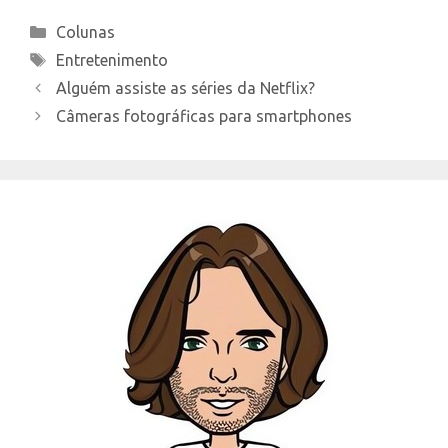
Categories
Colunas
Tags
Entretenimento
Alguém assiste as séries da Netflix?
Câmeras fotográficas para smartphones