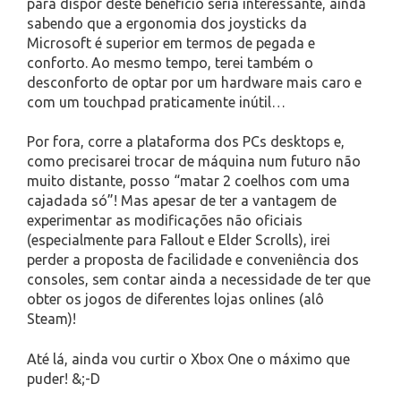
para dispor deste benefício seria interessante, ainda
sabendo que a ergonomia dos joysticks da
Microsoft é superior em termos de pegada e
conforto. Ao mesmo tempo, terei também o
desconforto de optar por um hardware mais caro e
com um touchpad praticamente inútil…
Por fora, corre a plataforma dos PCs desktops e,
como precisarei trocar de máquina num futuro não
muito distante, posso “matar 2 coelhos com uma
cajadada só”! Mas apesar de ter a vantagem de
experimentar as modificações não oficiais
(especialmente para Fallout e Elder Scrolls), irei
perder a proposta de facilidade e conveniência dos
consoles, sem contar ainda a necessidade de ter que
obter os jogos de diferentes lojas onlines (alô
Steam)!
Até lá, ainda vou curtir o Xbox One o máximo que
puder! &;-D