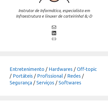
Instrutor de Informática, especialista em
Infraestrutura e linuxer de carteirinha! &;-D
Mail
LinkedIn
Link
Entretenimento
/
Hardwares
/
Off-topic
/
Portáteis
/
Profissional
/
Redes
/
Segurança
/
Serviços
/
Softwares