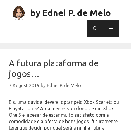
Skip
to
by Ednei P. de Melo
content
Menu
A futura plataforma de
jogos…
3 August 2019
by
Ednei P. de Melo
Eis, uma dúvida: deverei optar pelo Xbox Scarlett ou
PlayStation 5? Atualmente, sou dono de um Xbox
One S e, apesar de estar muito satisfeito com a
comodidade e a oferta de bons jogos, futuramente
terei que decidir por qual será a minha futura