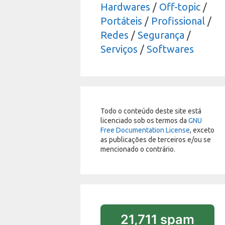
Hardwares
/
Off-topic
/
Portáteis
/
Profissional
/
Redes
/
Segurança
/
Serviços
/
Softwares
Todo o conteúdo deste site está
licenciado sob os termos da
GNU
Free Documentation License
, exceto
as publicações de terceiros e/ou se
mencionado o contrário.
21,711 spam