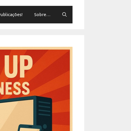
ublicações!
Sobre…