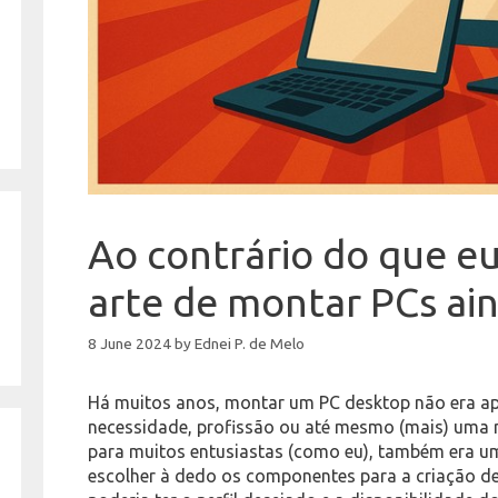
Ao contrário do que eu
arte de montar PCs ain
8 June 2024
by
Ednei P. de Melo
Há muitos anos, montar um PC desktop não era a
necessidade, profissão ou até mesmo (mais) uma ma
para muitos entusiastas (como eu), também era um
escolher à dedo os componentes para a criação d