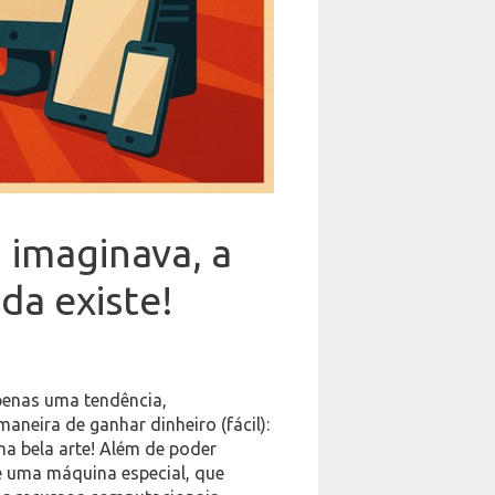
 imaginava, a
da existe!
penas uma tendência,
neira de ganhar dinheiro (fácil):
a bela arte! Além de poder
e uma máquina especial, que