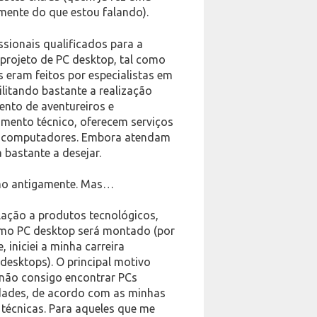
mente do que estou falando).
ssionais qualificados para a
rojeto de PC desktop, tal como
s eram feitos por especialistas em
ilitando bastante a realização
nto de aventureiros e
mento técnico, oferecem serviços
 computadores. Embora atendam
 bastante a desejar.
omo antigamente. Mas…
ação a produtos tecnológicos,
imo PC desktop será montado (por
 iniciei a minha carreira
desktops). O principal motivo
 não consigo encontrar PCs
dades, de acordo com as minhas
 técnicas. Para aqueles que me