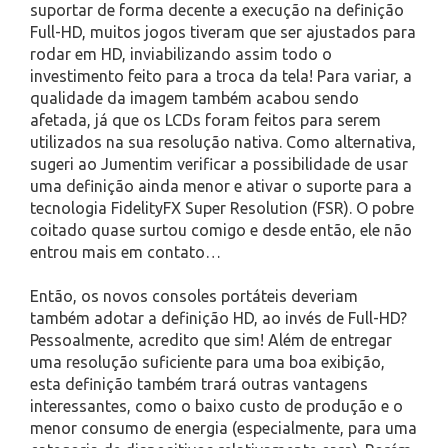
suportar de forma decente a execução na definição
Full-HD, muitos jogos tiveram que ser ajustados para
rodar em HD, inviabilizando assim todo o
investimento feito para a troca da tela! Para variar, a
qualidade da imagem também acabou sendo
afetada, já que os LCDs foram feitos para serem
utilizados na sua resolução nativa. Como alternativa,
sugeri ao Jumentim verificar a possibilidade de usar
uma definição ainda menor e ativar o suporte para a
tecnologia FidelityFX Super Resolution (FSR). O pobre
coitado quase surtou comigo e desde então, ele não
entrou mais em contato…
Então, os novos consoles portáteis deveriam
também adotar a definição HD, ao invés de Full-HD?
Pessoalmente, acredito que sim! Além de entregar
uma resolução suficiente para uma boa exibição,
esta definição também trará outras vantagens
interessantes, como o baixo custo de produção e o
menor consumo de energia (especialmente, para uma