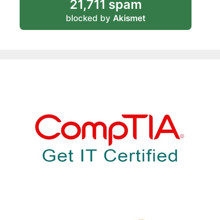
21,711 spam
blocked by
Akismet