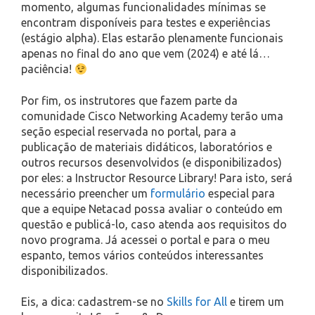
momento, algumas funcionalidades mínimas se
encontram disponíveis para testes e experiências
(estágio alpha). Elas estarão plenamente funcionais
apenas no final do ano que vem (2024) e até lá…
paciência!
Por fim, os instrutores que fazem parte da
comunidade Cisco Networking Academy terão uma
seção especial reservada no portal, para a
publicação de materiais didáticos, laboratórios e
outros recursos desenvolvidos (e disponibilizados)
por eles: a Instructor Resource Library! Para isto, será
necessário preencher um
formulário
especial para
que a equipe Netacad possa avaliar o conteúdo em
questão e publicá-lo, caso atenda aos requisitos do
novo programa. Já acessei o portal e para o meu
espanto, temos vários conteúdos interessantes
disponibilizados.
Eis, a dica: cadastrem-se no
Skills for All
e tirem um