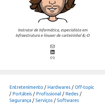
Instrutor de Informática, especialista em
Infraestrutura e linuxer de carteirinha! &;-D
Mail
LinkedIn
Link
Entretenimento
/
Hardwares
/
Off-topic
/
Portáteis
/
Profissional
/
Redes
/
Segurança
/
Serviços
/
Softwares