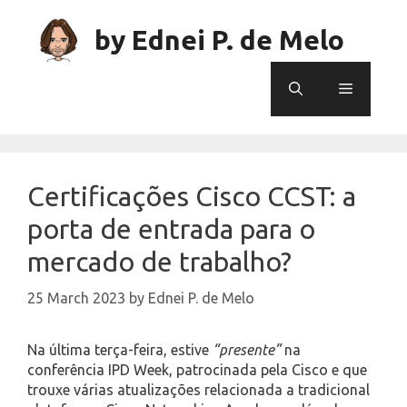
Skip
to
by Ednei P. de Melo
content
Menu
Certificações Cisco CCST: a
porta de entrada para o
mercado de trabalho?
25 March 2023
by
Ednei P. de Melo
Na última terça-feira, estive
“presente”
na
conferência IPD Week, patrocinada pela Cisco e que
trouxe várias atualizações relacionada a tradicional