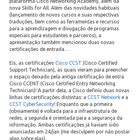
plataforma Cisco Networking Academy, além da
nova Skills for All. Além das novidades habituais
(lançamento de novos cursos e suas respectivas
traduções, bem como as ferramentas e recursos
para a aprendizagem e divugação de programas
especiais para estudantes e parceiros), a
apresentação também mencionou duas novas
certificações de entrada…
Eis, as certificações
Cisco CCST
(Cisco Certified
Support Technician), as quais vieram para preencher
o espaço deixado pela antiga certificação de entra
Cisco CCENT (Cisco Certified Entry Networking
Technician)! A partir dela, a Cisco definiu duas novas
linhas de certificações distintas: a
CCST Network
e a
CCST CyberSecurity
! Enquanto que a primeira
(obviamente) é voltada para a infraestrutura de
redes, a segunda é orientada para a segurança da
informação. Ambas certificações já haviam sido
anunciadas em 24/jan (me desculpem por não postar
algo sobre elas).