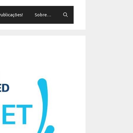
ublicações!
Sobre…