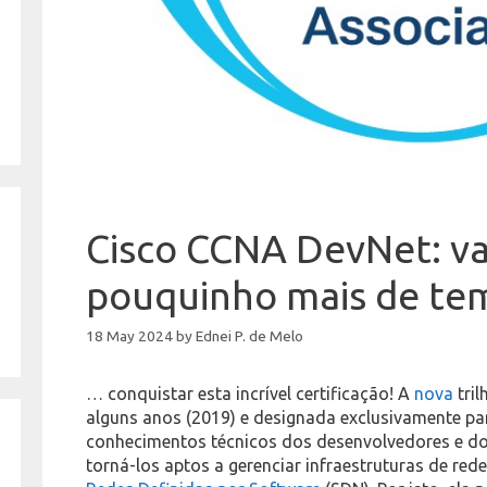
Cisco CCNA DevNet: va
pouquinho mais de t
18 May 2024
by
Ednei P. de Melo
… conquistar esta incrível certificação! A
nova
tril
alguns anos (2019) e designada exclusivamente par
conhecimentos técnicos dos desenvolvedores e dos
torná-los aptos a gerenciar infraestruturas de r