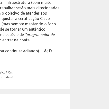
 em infraestrutura (com muito
 trabalhar serão mais direcionadas
 o objetivo de atender aos
quistar a certificação Cisco
s (mas sempre mantendo o foco
de se tornar um autêntico
uma espécie de
“programador de
 entrar na conta…
ou continuar adiando)… &;-D
alco? Xiii…
formatos!