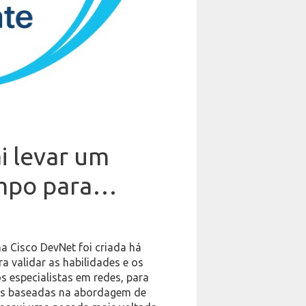
i levar um
empo para…
ha Cisco DevNet foi criada há
a validar as habilidades e os
 especialistas em redes, para
edes baseadas na abordagem de