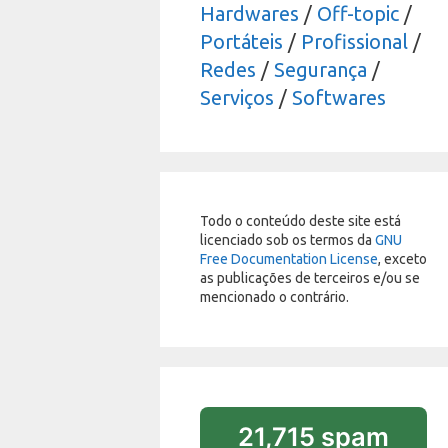
Hardwares
/
Off-topic
/
Portáteis
/
Profissional
/
Redes
/
Segurança
/
Serviços
/
Softwares
Todo o conteúdo deste site está
licenciado sob os termos da
GNU
Free Documentation License
, exceto
as publicações de terceiros e/ou se
mencionado o contrário.
21,715 spam