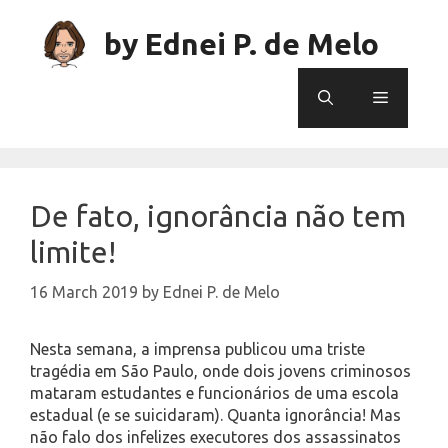
Skip
to
by Ednei P. de Melo
content
Menu
De fato, ignorância não tem
limite!
16 March 2019
by
Ednei P. de Melo
Nesta semana, a imprensa publicou uma triste
tragédia em São Paulo, onde dois jovens criminosos
mataram estudantes e funcionários de uma escola
estadual (e se suicidaram). Quanta ignorância! Mas
não falo dos infelizes executores dos assassinatos