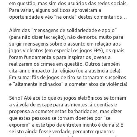
em questão, mas sim dos usuários das redes sociais.
Para variar, alguns políticos aproveitam a
oportunidade e vão “na onda” destes comentários…
Além das “mensagens de solidariedade e apoio”
(para não dizer lacração), não demorou muito para
surgir mensagens sobre o assunto em relação aos
jogos violentos (em especial os jogos FPS), os quais
foram fundamentais para inspirar os jovens a
realizarem os crimes em questão. Outros também
citaram o impacto da religião (ou a ausência dela).
Em suma: fãs de jogos de tiro se tornaram suspeitos
e “altamente inclinados” a cometer atos de violência!
Sério? Até aceito que os jogos eletrônicos se tornam
a válvula de escape para as mentes já doentias e
propensa a cometer estas barbaridades, mas dizer
que estas pessoas se tornam doentes por “se
exporem” a este tipo de entretenimento é demais! E
se isto ainda fosse verdade, pergunto: quantos