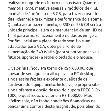
realizar o upgrade no futuro (se precisar). Quanto a
memória RAM, mantive apenas 2 módulos de 4 GB
ao invés de 1 módulo de 8 GB, para fazer o uso do
dual-channel e maximizar a performance do sistema.
Quanto ao armazenamento, o SSD de 256 GB será a
unidade principal, além da manutenção de um HD de
1 TB para armazenazenamento de dados em geral.
Por fim, inclui uma placa de rede sem-fio e um
adaptador para VGA, optei pela fonte de
alimentação de 240 Watts (para suportar possíveis
futuros upgrades) e retirei o teclado e o mouse.
O valor final ficou em torno de R$ 9.600,00, que
apesar de ser algo bem alto para um PC desktop,
ainda assim faz jus a excelente qualidade de
hardware do equipamento. Inclusive, o próprio site
ainda oferece a opção de uso do cupom PRECISION
1000, o qual reduz o valor em R$ 1.000,00. Mas
infelizmente, não tenho condições financeiras de
bancar uma compra desta magnitude, pois além do