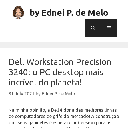
Skip
to
by Ednei P. de Melo
content
Menu
Dell Workstation Precision
3240: o PC desktop mais
incrível do planeta!
31 July 2021
by
Ednei P. de Melo
Na minha opinião, a Dell é dona das melhores linhas
de computadores de grife do mercado! A construção
dos seus gabinetes é espetacular (mesmo para as