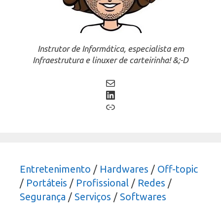
Instrutor de Informática, especialista em
Infraestrutura e linuxer de carteirinha! &;-D
Mail
LinkedIn
Link
Entretenimento
/
Hardwares
/
Off-topic
/
Portáteis
/
Profissional
/
Redes
/
Segurança
/
Serviços
/
Softwares