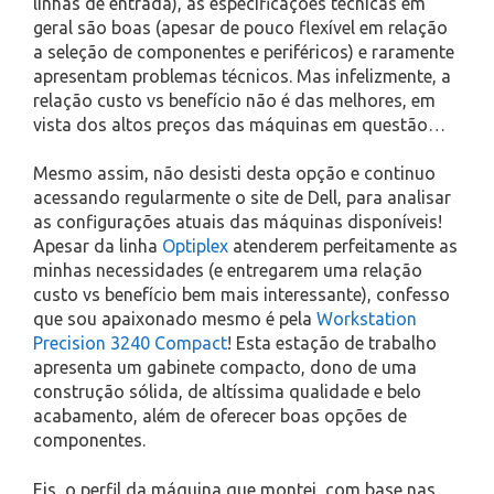
linhas de entrada), as especificações técnicas em
geral são boas (apesar de pouco flexível em relação
a seleção de componentes e periféricos) e raramente
apresentam problemas técnicos. Mas infelizmente, a
relação custo vs benefício não é das melhores, em
vista dos altos preços das máquinas em questão…
Mesmo assim, não desisti desta opção e continuo
acessando regularmente o site de Dell, para analisar
as configurações atuais das máquinas disponíveis!
Apesar da linha
Optiplex
atenderem perfeitamente as
minhas necessidades (e entregarem uma relação
custo vs benefício bem mais interessante), confesso
que sou apaixonado mesmo é pela
Workstation
Precision 3240 Compact
! Esta estação de trabalho
apresenta um gabinete compacto, dono de uma
construção sólida, de altíssima qualidade e belo
acabamento, além de oferecer boas opções de
componentes.
Eis, o perfil da máquina que montei, com base nas