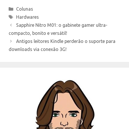
Categories
Colunas
Tags
Hardwares
Sapphire Nitro M01: o gabinete gamer ultra-
compacto, bonito e versátil!
Antigos leitores Kindle perderão o suporte para
downloads via conexão 3G!