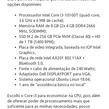
opções disponíveis:
Processador Intel Core i3-10100T (quad-core,
3.6 GHz e 6 MB de cache);
Memória RAM de 8 GB (2x 4 GB DDR4 2666
MHz, SODIMM);
SSD M.2 de 256 GB PCIe NVM (Classe 40) + HD
de 1 TB (5400 RPM);
Placa de vídeo integrada, baseada no IGP Intel
Graphics;
Placa de rede Intel AX201 802.11AX +
Bluetooth 5.0;
Fonte + cabo de alimentação de 240 Watts;
Adaptador Dell DISPLAYPORT para VGA;
Sistema operacional Ubuntu Linux 18.04;
1 ano de “assistência básica no local”.
Escolhi o Core i3 para economizar na CPU, pois além
de oferecer poder de processamento mais que
suficiente para as minhas necessidades, posso