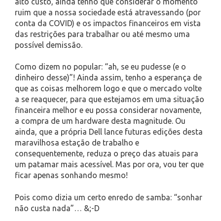
alto custo, ainda tenho que considerar o momento
ruim que a nossa sociedade está atravessando (por
conta da COVID) e os impactos financeiros em vista
das restrições para trabalhar ou até mesmo uma
possível demissão.
Como dizem no popular: “ah, se eu pudesse (e o
dinheiro desse)”! Ainda assim, tenho a esperança de
que as coisas melhorem logo e que o mercado volte
a se reaquecer, para que estejamos em uma situação
financeira melhor e eu possa considerar novamente,
a compra de um hardware desta magnitude. Ou
ainda, que a própria Dell lance futuras edições desta
maravilhosa estação de trabalho e
consequentemente, reduza o preço das atuais para
um patamar mais acessível. Mas por ora, vou ter que
ficar apenas sonhando mesmo!
Pois como dizia um certo enredo de samba: “sonhar
não custa nada”… &;-D