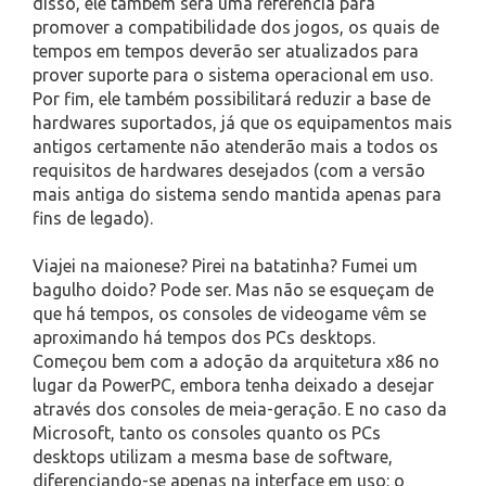
disso, ele também será uma referência para
promover a compatibilidade dos jogos, os quais de
tempos em tempos deverão ser atualizados para
prover suporte para o sistema operacional em uso.
Por fim, ele também possibilitará reduzir a base de
hardwares suportados, já que os equipamentos mais
antigos certamente não atenderão mais a todos os
requisitos de hardwares desejados (com a versão
mais antiga do sistema sendo mantida apenas para
fins de legado).
Viajei na maionese? Pirei na batatinha? Fumei um
bagulho doido? Pode ser. Mas não se esqueçam de
que há tempos, os consoles de videogame vêm se
aproximando há tempos dos PCs desktops.
Começou bem com a adoção da arquitetura x86 no
lugar da PowerPC, embora tenha deixado a desejar
através dos consoles de meia-geração. E no caso da
Microsoft, tanto os consoles quanto os PCs
desktops utilizam a mesma base de software,
diferenciando-se apenas na interface em uso: o