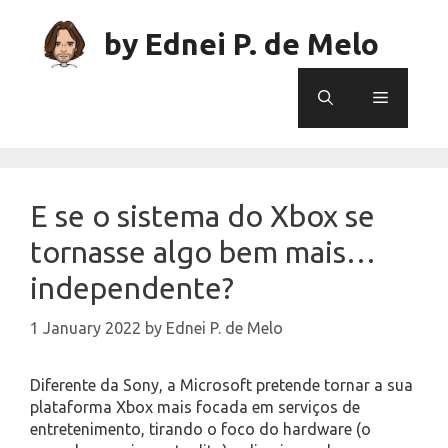
Skip
to
by Ednei P. de Melo
content
Menu
E se o sistema do Xbox se
tornasse algo bem mais…
independente?
1 January 2022
by
Ednei P. de Melo
Diferente da Sony, a Microsoft pretende tornar a sua
plataforma Xbox mais focada em serviços de
entretenimento, tirando o foco do hardware (o