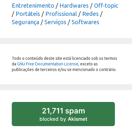
Entretenimento
/
Hardwares
/
Off-topic
/
Portáteis
/
Profissional
/
Redes
/
Segurança
/
Serviços
/
Softwares
Todo o conteúdo deste site está licenciado sob os termos
da
GNU Free Documentation License
, exceto as
publicações de terceiros e/ou se mencionado o contrário.
21,711 spam
blocked by
Akismet