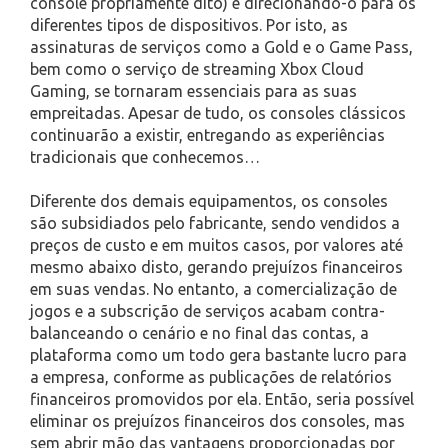
console propriamente dito) e direcionando-o para os
diferentes tipos de dispositivos. Por isto, as
assinaturas de serviços como a Gold e o Game Pass,
bem como o serviço de streaming Xbox Cloud
Gaming, se tornaram essenciais para as suas
empreitadas. Apesar de tudo, os consoles clássicos
continuarão a existir, entregando as experiências
tradicionais que conhecemos…
Diferente dos demais equipamentos, os consoles
são subsidiados pelo fabricante, sendo vendidos a
preços de custo e em muitos casos, por valores até
mesmo abaixo disto, gerando prejuízos financeiros
em suas vendas. No entanto, a comercialização de
jogos e a subscrição de serviços acabam contra-
balanceando o cenário e no final das contas, a
plataforma como um todo gera bastante lucro para
a empresa, conforme as publicações de relatórios
financeiros promovidos por ela. Então, seria possível
eliminar os prejuízos financeiros dos consoles, mas
sem abrir mão das vantagens proporcionadas por