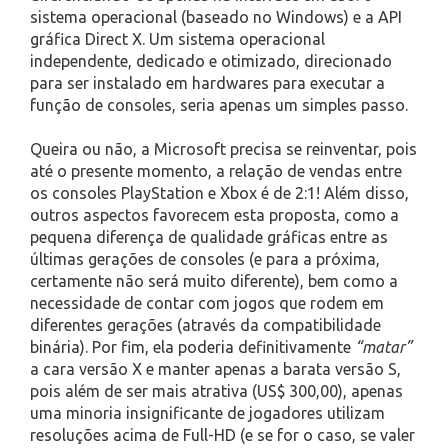
sistema operacional (baseado no Windows) e a API
gráfica Direct X. Um sistema operacional
independente, dedicado e otimizado, direcionado
para ser instalado em hardwares para executar a
função de consoles, seria apenas um simples passo.
Queira ou não, a Microsoft precisa se reinventar, pois
até o presente momento, a relação de vendas entre
os consoles PlayStation e Xbox é de 2:1! Além disso,
outros aspectos favorecem esta proposta, como a
pequena diferença de qualidade gráficas entre as
últimas gerações de consoles (e para a próxima,
certamente não será muito diferente), bem como a
necessidade de contar com jogos que rodem em
diferentes gerações (através da compatibilidade
binária). Por fim, ela poderia definitivamente
“matar”
a cara versão X e manter apenas a barata versão S,
pois além de ser mais atrativa (US$ 300,00), apenas
uma minoria insignificante de jogadores utilizam
resoluções acima de Full-HD (e se for o caso, se valer