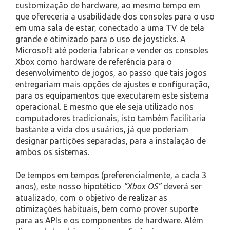
customização de hardware, ao mesmo tempo em
que ofereceria a usabilidade dos consoles para o uso
em uma sala de estar, conectado a uma TV de tela
grande e otimizado para o uso de joysticks. A
Microsoft até poderia fabricar e vender os consoles
Xbox como hardware de referência para o
desenvolvimento de jogos, ao passo que tais jogos
entregariam mais opções de ajustes e configuração,
para os equipamentos que executarem este sistema
operacional. E mesmo que ele seja utilizado nos
computadores tradicionais, isto também facilitaria
bastante a vida dos usuários, já que poderiam
designar partições separadas, para a instalação de
ambos os sistemas.
De tempos em tempos (preferencialmente, a cada 3
anos), este nosso hipotético
“Xbox OS”
deverá ser
atualizado, com o objetivo de realizar as
otimizações habituais, bem como prover suporte
para as APIs e os componentes de hardware. Além