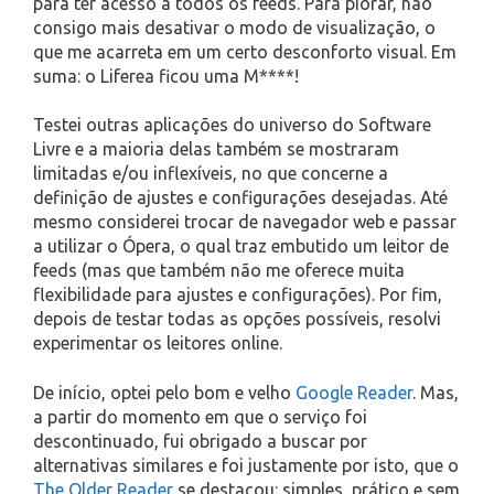
para ter acesso a todos os feeds. Para piorar, não
consigo mais desativar o modo de visualização, o
que me acarreta em um certo desconforto visual. Em
suma: o Liferea ficou uma M****!
Testei outras aplicações do universo do Software
Livre e a maioria delas também se mostraram
limitadas e/ou inflexíveis, no que concerne a
definição de ajustes e configurações desejadas. Até
mesmo considerei trocar de navegador web e passar
a utilizar o Ópera, o qual traz embutido um leitor de
feeds (mas que também não me oferece muita
flexibilidade para ajustes e configurações). Por fim,
depois de testar todas as opções possíveis, resolvi
experimentar os leitores online.
De início, optei pelo bom e velho
Google Reader
. Mas,
a partir do momento em que o serviço foi
descontinuado, fui obrigado a buscar por
alternativas similares e foi justamente por isto, que o
The Older Reader
se destacou: simples, prático e sem