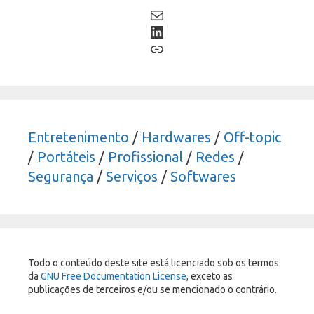
Mail
LinkedIn
Link
Entretenimento
/
Hardwares
/
Off-topic
/
Portáteis
/
Profissional
/
Redes
/
Segurança
/
Serviços
/
Softwares
Todo o conteúdo deste site está licenciado sob os termos
da
GNU Free Documentation License
, exceto as
publicações de terceiros e/ou se mencionado o contrário.