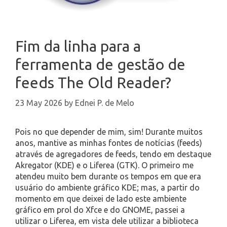
Fim da linha para a
ferramenta de gestão de
feeds The Old Reader?
23 May 2026
by
Ednei P. de Melo
Pois no que depender de mim, sim! Durante muitos
anos, mantive as minhas fontes de notícias (feeds)
através de agregadores de feeds, tendo em destaque
Akregator (KDE) e o Liferea (GTK). O primeiro me
atendeu muito bem durante os tempos em que era
usuário do ambiente gráfico KDE; mas, a partir do
momento em que deixei de lado este ambiente
gráfico em prol do Xfce e do GNOME, passei a
utilizar o Liferea, em vista dele utilizar a biblioteca