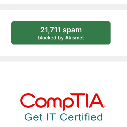
21,711 spam
blocked by
Akismet