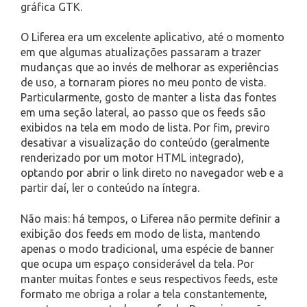
gráfica GTK.
O Liferea era um excelente aplicativo, até o momento
em que algumas atualizações passaram a trazer
mudanças que ao invés de melhorar as experiências
de uso, a tornaram piores no meu ponto de vista.
Particularmente, gosto de manter a lista das fontes
em uma seção lateral, ao passo que os feeds são
exibidos na tela em modo de lista. Por fim, previro
desativar a visualização do conteúdo (geralmente
renderizado por um motor HTML integrado),
optando por abrir o link direto no navegador web e a
partir daí, ler o conteúdo na íntegra.
Não mais: há tempos, o Liferea não permite definir a
exibição dos feeds em modo de lista, mantendo
apenas o modo tradicional, uma espécie de banner
que ocupa um espaço considerável da tela. Por
manter muitas fontes e seus respectivos feeds, este
formato me obriga a rolar a tela constantemente,