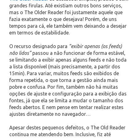
grandes firulas. Até existiam outros bons serviços,
mas o The Older Reader foi justamente aquele que
fazia exatamente o que desejava! Porém, de uns
tempos para cá, ele também vem deixando a desejar
em termos de estabilidade.
O recurso designado para
“exibir apenas (os feeds)
não lidos”
passou a não funcionar de forma estável,
se limitando a exibir apenas alguns feeds e não toda
a lista disponível (mais precisamente, a partir dos
15min). Para variar, muitos feeds são exibidos de
forma repetida, o que torna a gestão ainda mais
pobre e confusa. Por fim, também não há muitas
opções de ajuste e configuração para a exibição das
fontes, já que ela se limita a mudar o tamanho dos
feeds abertos. E nem pense em tentar realizar estes
ajustes diretamente no navegador…
Apesar destes pequenos defeitos, o The Old Reader
continua me atendendo bem. Inclusive, fiz até