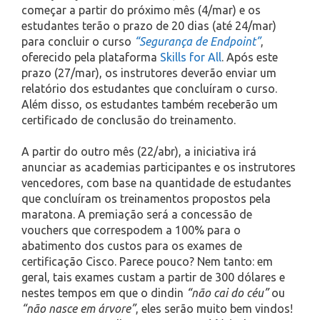
começar a partir do próximo mês (4/mar) e os
estudantes terão o prazo de 20 dias (até 24/mar)
para concluir o curso
“Segurança de Endpoint”
,
oferecido pela plataforma
Skills for All
. Após este
prazo (27/mar), os instrutores deverão enviar um
relatório dos estudantes que concluíram o curso.
Além disso, os estudantes também receberão um
certificado de conclusão do treinamento.
A partir do outro mês (22/abr), a iniciativa irá
anunciar as academias participantes e os instrutores
vencedores, com base na quantidade de estudantes
que concluíram os treinamentos propostos pela
maratona. A premiação será a concessão de
vouchers que correspodem a 100% para o
abatimento dos custos para os exames de
certificação Cisco. Parece pouco? Nem tanto: em
geral, tais exames custam a partir de 300 dólares e
nestes tempos em que o dindin
“não cai do céu”
ou
“não nasce em árvore”
, eles serão muito bem vindos!