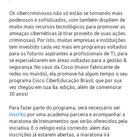
Os cibercriminosos não só estão se tornando mais
poderosos e sofisticados, com também dispõem de
muito mais recursos tecnológicos para promover as
ameaças cibernéticas (e tirar proveito de suas ações
criminosas). Por isto, muitas empresas e instituições
tem investido cada vez mais em programas voltados
para os futuros aspirantes a profissionais de TI, para
se especializarem em áreas voltadas para a gestão &
segurança. No caso da Cisco (maior fabricante de
redes no mundo), ela promove há algum tempo o seu
programa Cisco CiberEducação Brasil, que por sua
vez chegou em sua 8a. edição, além de comemorar
30 anos!
Para fazer parte do programa, será necessário ser
inscrito
por uma academia parceira e acompanhar a
maratona de treinamentos que serão oferecidos pela
iniciativa. E o relógio está correndo: além das
inscrições já estarem abertas, a maratona irá