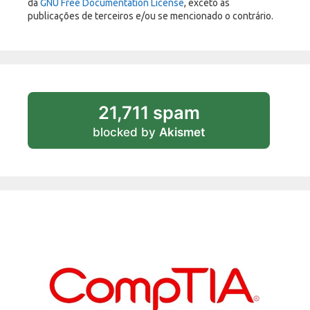
da
GNU Free Documentation License
, exceto as
publicações de terceiros e/ou se mencionado o contrário.
21,711 spam
blocked by
Akismet