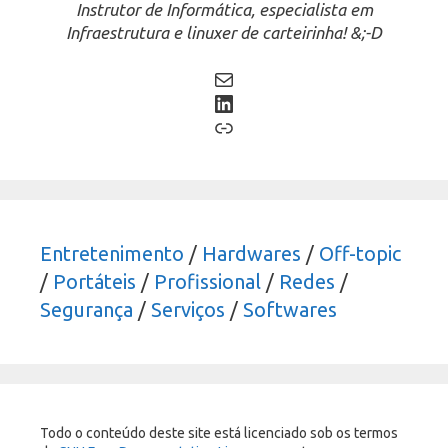
Instrutor de Informática, especialista em
Infraestrutura e linuxer de carteirinha! &;-D
Mail
LinkedIn
Link
Entretenimento
/
Hardwares
/
Off-topic
/
Portáteis
/
Profissional
/
Redes
/
Segurança
/
Serviços
/
Softwares
Todo o conteúdo deste site está licenciado sob os termos