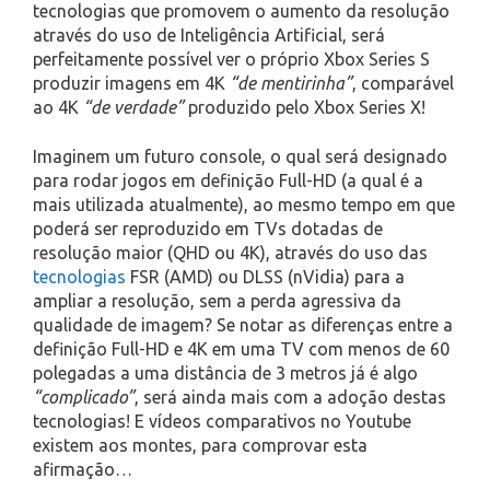
tecnologias que promovem o aumento da resolução
através do uso de Inteligência Artificial, será
perfeitamente possível ver o próprio Xbox Series S
produzir imagens em 4K
“de mentirinha”
, comparável
ao 4K
“de verdade”
produzido pelo Xbox Series X!
Imaginem um futuro console, o qual será designado
para rodar jogos em definição Full-HD (a qual é a
mais utilizada atualmente), ao mesmo tempo em que
poderá ser reproduzido em TVs dotadas de
resolução maior (QHD ou 4K), através do uso das
tecnologias
FSR (AMD) ou DLSS (nVidia) para a
ampliar a resolução, sem a perda agressiva da
qualidade de imagem? Se notar as diferenças entre a
definição Full-HD e 4K em uma TV com menos de 60
polegadas a uma distância de 3 metros já é algo
“complicado”
, será ainda mais com a adoção destas
tecnologias! E vídeos comparativos no Youtube
existem aos montes, para comprovar esta
afirmação…