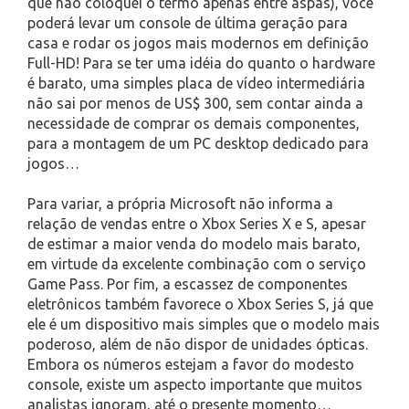
que não coloquei o termo apenas entre aspas), você
poderá levar um console de última geração para
casa e rodar os jogos mais modernos em definição
Full-HD! Para se ter uma idéia do quanto o hardware
é barato, uma simples placa de vídeo intermediária
não sai por menos de US$ 300, sem contar ainda a
necessidade de comprar os demais componentes,
para a montagem de um PC desktop dedicado para
jogos…
Para variar, a própria Microsoft não informa a
relação de vendas entre o Xbox Series X e S, apesar
de estimar a maior venda do modelo mais barato,
em virtude da excelente combinação com o serviço
Game Pass. Por fim, a escassez de componentes
eletrônicos também favorece o Xbox Series S, já que
ele é um dispositivo mais simples que o modelo mais
poderoso, além de não dispor de unidades ópticas.
Embora os números estejam a favor do modesto
console, existe um aspecto importante que muitos
analistas ignoram, até o presente momento…