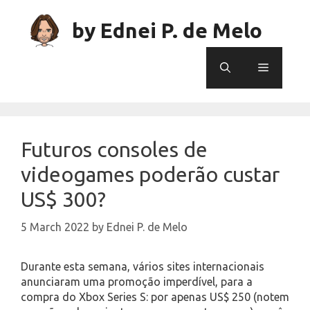
Skip
to
by Ednei P. de Melo
content
Menu
Futuros consoles de
videogames poderão custar
US$ 300?
5 March 2022
by
Ednei P. de Melo
Durante esta semana, vários sites internacionais
anunciaram uma promoção imperdível, para a
compra do Xbox Series S: por apenas US$ 250 (notem