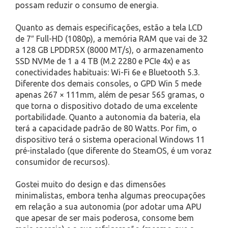
possam reduzir o consumo de energia.
Quanto as demais especificações, estão a tela LCD
de 7″ Full-HD (1080p), a memória RAM que vai de 32
a 128 GB LPDDR5X (8000 MT/s), o armazenamento
SSD NVMe de 1 a 4 TB (M.2 2280 e PCIe 4x) e as
conectividades habituais: Wi-Fi 6e e Bluetooth 5.3.
Diferente dos demais consoles, o GPD Win 5 mede
apenas 267 × 111mm, além de pesar 565 gramas, o
que torna o dispositivo dotado de uma excelente
portabilidade. Quanto a autonomia da bateria, ela
terá a capacidade padrão de 80 Watts. Por fim, o
dispositivo terá o sistema operacional Windows 11
pré-instalado (que diferente do SteamOS, é um voraz
consumidor de recursos).
Gostei muito do design e das dimensões
minimalistas, embora tenha algumas preocupações
em relação a sua autonomia (por adotar uma APU
que apesar de ser mais poderosa, consome bem