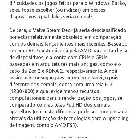
dificuldades os jogos feitos para o Windows. Então,
se eu fosse escolher (ou indicar) um destes
dispositivos, qual deles seria o ideal?
De cara, o Valve Steam Deck já seria desclassificado
por estar relativamente obsoleto, em comparação
com os demais lançamentos mais recentes. Baseado
em uma APU customizada pela AMD para esta classe
de dispositivos, ela conta com CPUs e GPUs
baseadas em arquiteturas mais antigas, como é o
caso da Zen 2 e RDNA 2, respectivamente. Ainda
assim, ele consegue prestar um bom serviço pois
diferente dos demais, conta com uma tela HD
(1280×800) a qual exige menos recursos
computacionais para a renderização dos jogos, se
comparado com as telas Full-HD dos demais
aparelhos (mas esta diferença pode ser compensada,
através da utilização de tecnologias para o upscaling
de imagem, como o AMD FSR).