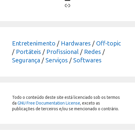
Link
Entretenimento
/
Hardwares
/
Off-topic
/
Portáteis
/
Profissional
/
Redes
/
Segurança
/
Serviços
/
Softwares
Todo o conteúdo deste site está licenciado sob os termos
da
GNU Free Documentation License
, exceto as
publicações de terceiros e/ou se mencionado o contrário.