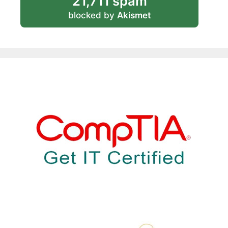
21,711 spam
blocked by
Akismet