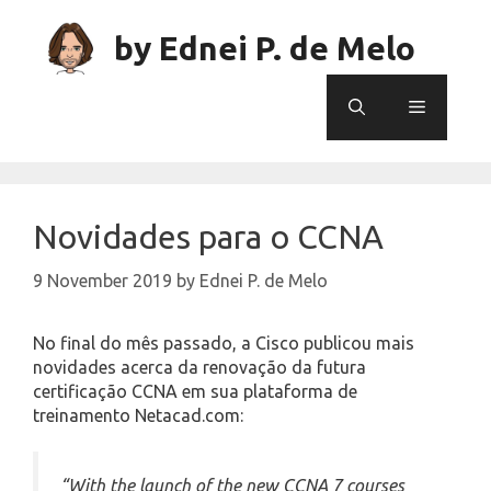
Skip
to
by Ednei P. de Melo
content
Menu
Novidades para o CCNA
9 November 2019
by
Ednei P. de Melo
No final do mês passado, a Cisco publicou mais
novidades acerca da renovação da futura
certificação CCNA em sua plataforma de
treinamento Netacad.com:
“With the launch of the new CCNA 7 courses