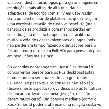
valessem destas tecnologias para gerar imagens em
resoluções mais altas, de alta qualidade e
adaptadas, de acordo com a TV em uso? Assim,
seria possível dispor de plataformas que entregam
uma excelente relação de custo vs benefício (mais
baratos de se produzir e com menos perdas em
subsídios), ao mesmo tempo em que facilitaria
muito, a vida dos desenvolvedores de jogos (pois
não perderiam tempo fazendo otimizações para o
4K, mantendo o foco em Full-HD) para pensar depois
em resoluções mais altas!
Os consoles de vídeogames JAMAIS se tornarão
concorrentes páreos para os PCs desktops! Estes
últimos podem ser atualizados ao gosto dos
usuários, ao passo que os consoles não são tão
flexíveis neste aspecto (prova disso são as tentativas
de lançar hardwares de meia-geração, que não
deram muito certo). Um console mediano (como o
Xbox Series S) poderia oferecer uma relação custo vs