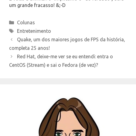
um grande fracasso! &;-D
Categories
Colunas
Tags
Entretenimento
Quake, um dos maiores jogos de FPS da história,
completa 25 anos!
Red Hat, deixe-me ver se eu entendi: entra o
CentOS (Stream) e sai o Fedora (de vez)?