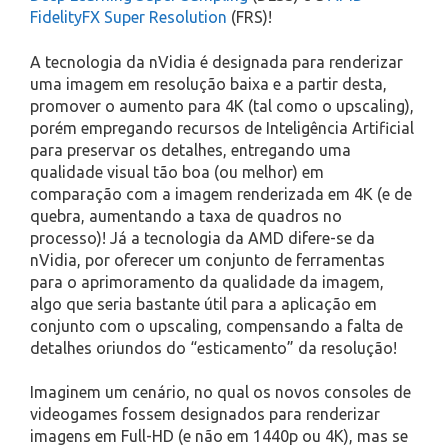
FidelityFX Super Resolution
(FRS)!
A tecnologia da nVidia é designada para renderizar
uma imagem em resolução baixa e a partir desta,
promover o aumento para 4K (tal como o upscaling),
porém empregando recursos de Inteligência Artificial
para preservar os detalhes, entregando uma
qualidade visual tão boa (ou melhor) em
comparação com a imagem renderizada em 4K (e de
quebra, aumentando a taxa de quadros no
processo)! Já a tecnologia da AMD difere-se da
nVidia, por oferecer um conjunto de ferramentas
para o aprimoramento da qualidade da imagem,
algo que seria bastante útil para a aplicação em
conjunto com o upscaling, compensando a falta de
detalhes oriundos do “esticamento” da resolução!
Imaginem um cenário, no qual os novos consoles de
videogames fossem designados para renderizar
imagens em Full-HD (e não em 1440p ou 4K), mas se