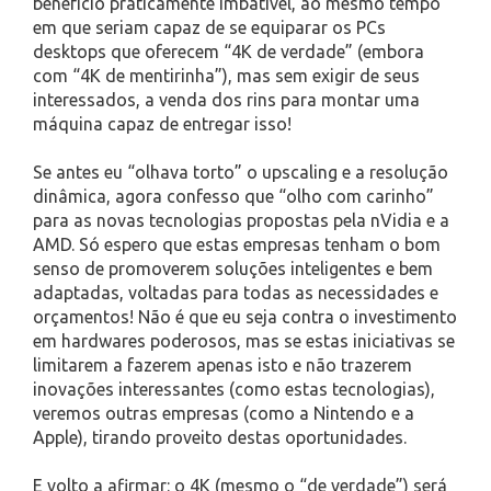
benefício praticamente imbatível, ao mesmo tempo
em que seriam capaz de se equiparar os PCs
desktops que oferecem “4K de verdade” (embora
com “4K de mentirinha”), mas sem exigir de seus
interessados, a venda dos rins para montar uma
máquina capaz de entregar isso!
Se antes eu “olhava torto” o upscaling e a resolução
dinâmica, agora confesso que “olho com carinho”
para as novas tecnologias propostas pela nVidia e a
AMD. Só espero que estas empresas tenham o bom
senso de promoverem soluções inteligentes e bem
adaptadas, voltadas para todas as necessidades e
orçamentos! Não é que eu seja contra o investimento
em hardwares poderosos, mas se estas iniciativas se
limitarem a fazerem apenas isto e não trazerem
inovações interessantes (como estas tecnologias),
veremos outras empresas (como a Nintendo e a
Apple), tirando proveito destas oportunidades.
E volto a afirmar: o 4K (mesmo o “de verdade”) será