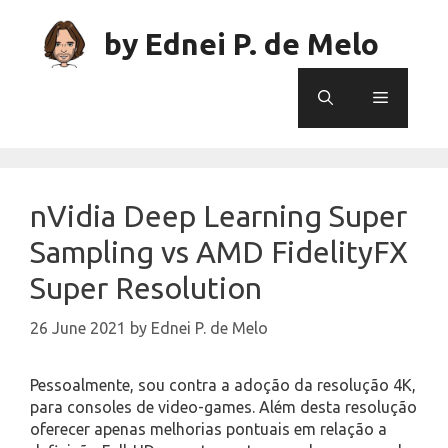
Skip
to
by Ednei P. de Melo
content
Menu
nVidia Deep Learning Super
Sampling vs AMD FidelityFX
Super Resolution
26 June 2021
by
Ednei P. de Melo
Pessoalmente, sou contra a adoção da resolução 4K,
para consoles de video-games. Além desta resolução
oferecer apenas melhorias pontuais em relação a