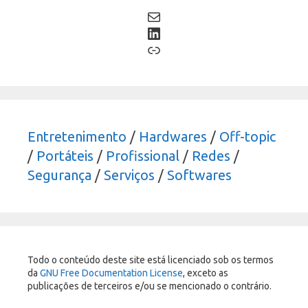
Mail
LinkedIn
Link
Entretenimento
/
Hardwares
/
Off-topic
/
Portáteis
/
Profissional
/
Redes
/
Segurança
/
Serviços
/
Softwares
Todo o conteúdo deste site está licenciado sob os termos
da
GNU Free Documentation License
, exceto as
publicações de terceiros e/ou se mencionado o contrário.