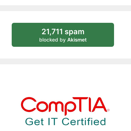
21,711 spam
blocked by
Akismet