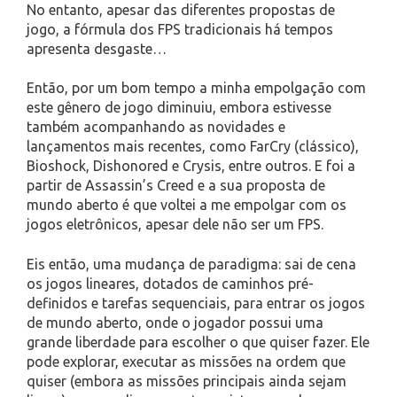
No entanto, apesar das diferentes propostas de
jogo, a fórmula dos FPS tradicionais há tempos
apresenta desgaste…
Então, por um bom tempo a minha empolgação com
este gênero de jogo diminuiu, embora estivesse
também acompanhando as novidades e
lançamentos mais recentes, como FarCry (clássico),
Bioshock, Dishonored e Crysis, entre outros. E foi a
partir de Assassin’s Creed e a sua proposta de
mundo aberto é que voltei a me empolgar com os
jogos eletrônicos, apesar dele não ser um FPS.
Eis então, uma mudança de paradigma: sai de cena
os jogos lineares, dotados de caminhos pré-
definidos e tarefas sequenciais, para entrar os jogos
de mundo aberto, onde o jogador possui uma
grande liberdade para escolher o que quiser fazer. Ele
pode explorar, executar as missões na ordem que
quiser (embora as missões principais ainda sejam