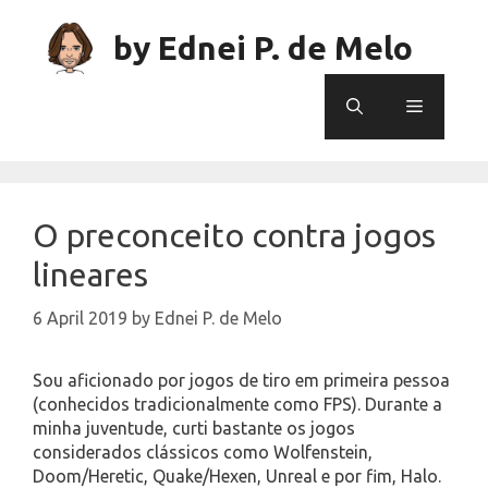
Skip
to
by Ednei P. de Melo
content
Menu
O preconceito contra jogos
lineares
6 April 2019
by
Ednei P. de Melo
Sou aficionado por jogos de tiro em primeira pessoa
(conhecidos tradicionalmente como FPS). Durante a
minha juventude, curti bastante os jogos
considerados clássicos como Wolfenstein,
Doom/Heretic, Quake/Hexen, Unreal e por fim, Halo.