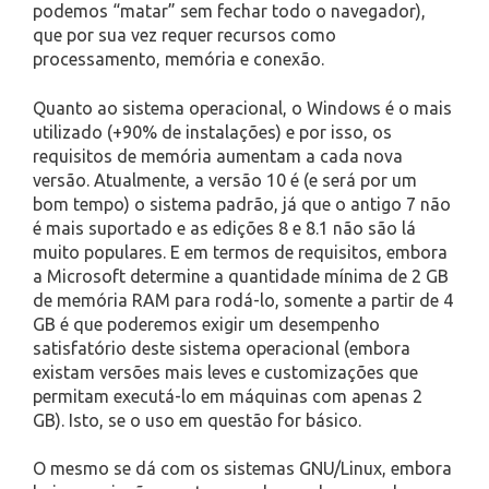
podemos “matar” sem fechar todo o navegador),
que por sua vez requer recursos como
processamento, memória e conexão.
Quanto ao sistema operacional, o Windows é o mais
utilizado (+90% de instalações) e por isso, os
requisitos de memória aumentam a cada nova
versão. Atualmente, a versão 10 é (e será por um
bom tempo) o sistema padrão, já que o antigo 7 não
é mais suportado e as edições 8 e 8.1 não são lá
muito populares. E em termos de requisitos, embora
a Microsoft determine a quantidade mínima de 2 GB
de memória RAM para rodá-lo, somente a partir de 4
GB é que poderemos exigir um desempenho
satisfatório deste sistema operacional (embora
existam versões mais leves e customizações que
permitam executá-lo em máquinas com apenas 2
GB). Isto, se o uso em questão for básico.
O mesmo se dá com os sistemas GNU/Linux, embora