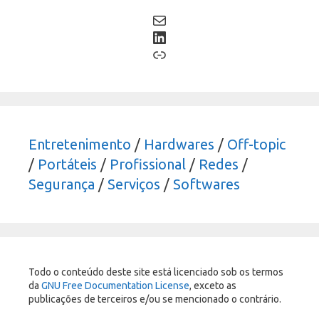
Mail
LinkedIn
Link
Entretenimento
/
Hardwares
/
Off-topic
/
Portáteis
/
Profissional
/
Redes
/
Segurança
/
Serviços
/
Softwares
Todo o conteúdo deste site está licenciado sob os termos
da
GNU Free Documentation License
, exceto as
publicações de terceiros e/ou se mencionado o contrário.