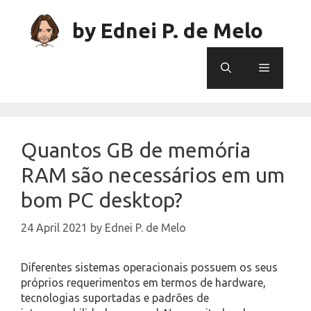
Skip
to
by Ednei P. de Melo
content
Menu
Quantos GB de memória
RAM são necessários em um
bom PC desktop?
24 April 2021
by
Ednei P. de Melo
Diferentes sistemas operacionais possuem os seus
próprios requerimentos em termos de hardware,
tecnologias suportadas e padrões de