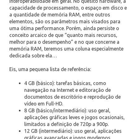
interoperabilidade em geral. No quesito hardware, a
capacidade de processamento, o espaço em disco e
a quantidade de memória RAM, entre outros
elementos, são os parâmetros mais visados para
uma ótima performance. Porém, ainda persiste o
conceito arcaico de que “quanto mais recursos,
melhor para o desempenho” e no que concerne a
memória RAM, teremos uma coluna especialmente
dedicada sobre ela…
Eis, uma pequena lista de referência:
4 GB (básico): tarefas básicas, como
navegação na Internet e editoração de
documentos de escritório e reprodução de
vídeo em Full-HD.
8 GB (básico/intermediário): uso geral,
aplicações gráficas leves e jogos ocasionais,
limitados a definição de 720p a 900p.
12 GB (intermediário): uso geral, aplicações
gráficas avançadas e jogos modernos,