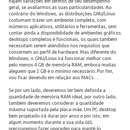
hajam variações em termos de seu desempenho
geral, se avaliarmos as suas particularidades. Ao
contrário do Windows, as distribuições GNU/Linux
costumam trazer um ambiente completo, com
inúmeros aplicativos, utilitários e ferramentas, sem
contar ainda a disponibilidade de ambientes gráficos
desktops completos e funcionais, os quais também
necessitam serem atendidos nos requisitos que
concernem ao perfil de hardware. Mas diferente do
Windows, o GNU/Linux irá funcionar melhor com
pelo menos 4 GB de memória RAM, embora muitas
aleguem que 2 GB é o mínimo necessário. Por fim,
vou ficar devendo em relação aos MACs…
Se por um lado, deveremos ter bem definida a
quantidade de memória RAM ideal, por outro lado,
também deveremos considerar a quantidade
máxima suportada pela placa-mãe. Um PC desktop
bem projetado irá durar por anos e por isto, em
algum momento durante a sua vida útil,
precisaremos fazer upgrades para mantê-lo