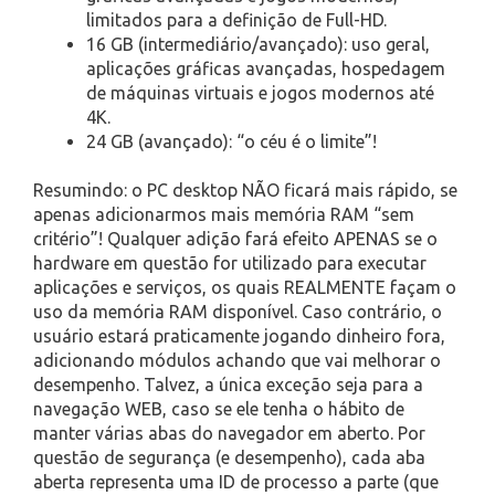
limitados para a definição de Full-HD.
16 GB (intermediário/avançado): uso geral,
aplicações gráficas avançadas, hospedagem
de máquinas virtuais e jogos modernos até
4K.
24 GB (avançado): “o céu é o limite”!
Resumindo: o PC desktop NÃO ficará mais rápido, se
apenas adicionarmos mais memória RAM “sem
critério”! Qualquer adição fará efeito APENAS se o
hardware em questão for utilizado para executar
aplicações e serviços, os quais REALMENTE façam o
uso da memória RAM disponível. Caso contrário, o
usuário estará praticamente jogando dinheiro fora,
adicionando módulos achando que vai melhorar o
desempenho. Talvez, a única exceção seja para a
navegação WEB, caso se ele tenha o hábito de
manter várias abas do navegador em aberto. Por
questão de segurança (e desempenho), cada aba
aberta representa uma ID de processo a parte (que