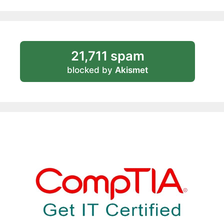
21,711 spam
blocked by
Akismet