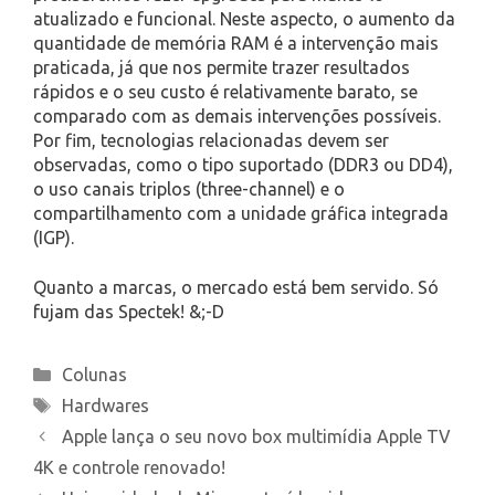
atualizado e funcional. Neste aspecto, o aumento da
quantidade de memória RAM é a intervenção mais
praticada, já que nos permite trazer resultados
rápidos e o seu custo é relativamente barato, se
comparado com as demais intervenções possíveis.
Por fim, tecnologias relacionadas devem ser
observadas, como o tipo suportado (DDR3 ou DD4),
o uso canais triplos (three-channel) e o
compartilhamento com a unidade gráfica integrada
(IGP).
Quanto a marcas, o mercado está bem servido. Só
fujam das Spectek! &;-D
Categories
Colunas
Tags
Hardwares
Apple lança o seu novo box multimídia Apple TV
4K e controle renovado!