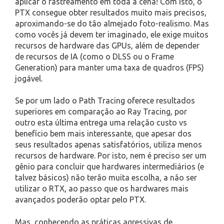
aplicar o rastreamento em toda a cena! Com isto, o
PTX consegue obter resultados muito mais precisos,
aproximando-se do tão almejado foto-realismo. Mas
como vocês já devem ter imaginado, ele exige muitos
recursos de hardware das GPUs, além de depender
de recursos de IA (como o DLSS ou o Frame
Generation) para manter uma taxa de quadros (FPS)
jogável.
Se por um lado o Path Tracing oferece resultados
superiores em comparação ao Ray Tracing, por
outro esta última entrega uma relação custo vs
benefício bem mais interessante, que apesar dos
seus resultados apenas satisfatórios, utiliza menos
recursos de hardware. Por isto, nem é preciso ser um
gênio para concluir que hardwares intermediários (e
talvez básicos) não terão muita escolha, a não ser
utilizar o RTX, ao passo que os hardwares mais
avançados poderão optar pelo PTX.
Mas, conhecendo as práticas agressivas de