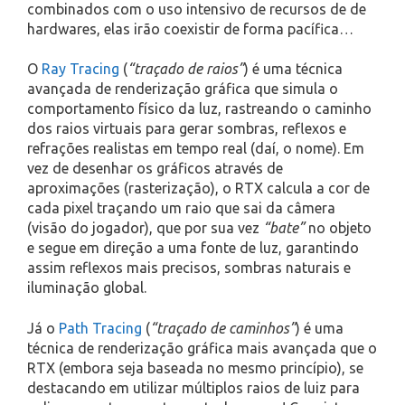
combinados com o uso intensivo de recursos de de
hardwares, elas irão coexistir de forma pacífica…
O
Ray Tracing
(
“traçado de raios”
) é uma técnica
avançada de renderização gráfica que simula o
comportamento físico da luz, rastreando o caminho
dos raios virtuais para gerar sombras, reflexos e
refrações realistas em tempo real (daí, o nome). Em
vez de desenhar os gráficos através de
aproximações (rasterização), o RTX calcula a cor de
cada pixel traçando um raio que sai da câmera
(visão do jogador), que por sua vez
“bate”
no objeto
e segue em direção a uma fonte de luz, garantindo
assim reflexos mais precisos, sombras naturais e
iluminação global.
Já o
Path Tracing
(
“traçado de caminhos”
) é uma
técnica de renderização gráfica mais avançada que o
RTX (embora seja baseada no mesmo princípio), se
destacando em utilizar múltiplos raios de luiz para