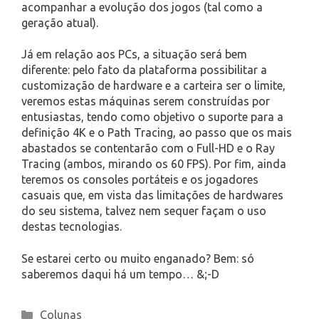
acompanhar a evolução dos jogos (tal como a
geração atual).
Já em relação aos PCs, a situação será bem
diferente: pelo fato da plataforma possibilitar a
customização de hardware e a carteira ser o limite,
veremos estas máquinas serem construídas por
entusiastas, tendo como objetivo o suporte para a
definição 4K e o Path Tracing, ao passo que os mais
abastados se contentarão com o Full-HD e o Ray
Tracing (ambos, mirando os 60 FPS). Por fim, ainda
teremos os consoles portáteis e os jogadores
casuais que, em vista das limitações de hardwares
do seu sistema, talvez nem sequer façam o uso
destas tecnologias.
Se estarei certo ou muito enganado? Bem: só
saberemos daqui há um tempo… &;-D
Categories
Colunas