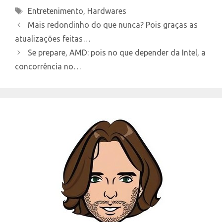
Tags
Entretenimento
,
Hardwares
Mais redondinho do que nunca? Pois graças as
atualizações feitas…
Se prepare, AMD: pois no que depender da Intel, a
concorrência no…