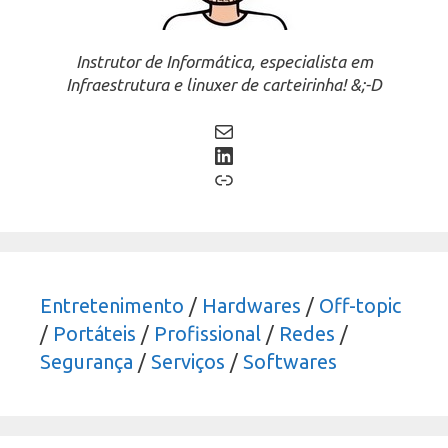
Instrutor de Informática, especialista em
Infraestrutura e linuxer de carteirinha! &;-D
Mail
LinkedIn
Link
Entretenimento
/
Hardwares
/
Off-topic
/
Portáteis
/
Profissional
/
Redes
/
Segurança
/
Serviços
/
Softwares