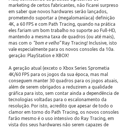
marketing de certos fabricantes, não ficarei surpreso
em saber que novos hardwares serão lançados,
prometendo suportar a (megalomaníaca) definição
4K, a 60 FPS e com Path Tracing, quando na prática
eles fariam um bom trabalho no suporte ao Full-HD,
mantendo a mesma taxa de quadros (ou até mais),
mas com o
“bom e velho”
Ray Tracing! Inclusive, isto
vale especialmente para os novos consoles da 10a.
geração: PlayStation e XBOX!
A geração atual (exceto o Xbox Series Sprometia
4K/60 FPS para os jogos da sua época, mas mal
conseguem manter 30 quadros para os jogos atuais,
além de serem obrigados a reduzirem a qualidade
gráfica para isto, sem contar ainda a dependência de
tecnologias voltadas para o escalonamento da
resolução. Por isto, acredito que apesar de todo o
clamor em torno do Path Tracing, os novos consoles
farão mesmo é o uso intensivo do Ray Tracing, em
vista dos seus hardwares não serem capazes de