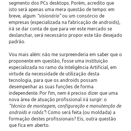
segmento dos PCs desktops. Porém, acredito que
isto será apenas uma mera questão de tempo: em
breve, algum
“visionário”
ou um consórcio de
empresas (especializada na fabricação de androids),
irá se dar conta de que para ver este mercado se
deslanchar, será necessário propor este tão desejado
padrão.
Vou mais além: não me surpreenderia em saber que o
proponente em questão, fosse uma instituição
especializada no ramo da Inteligência Artificial, em
virtude da necessidade de utilização desta
tecnologia, para que os androids possam
desempenhar as suas funções de forma
independente. Por fim, nem é preciso dizer que uma
nova área de atuação profissional irá surgir: o
“técnico de montagem, configuração e manutenção de
androids e robôs”
! Como será feita (ou moldada) a
formação destes profissionais? Eis, outra questão
que fica em aberto.