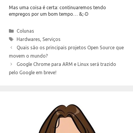
Mas uma coisa é certa: continuaremos tendo
empregos por um bom tempo… &;-D
Categories
Colunas
Tags
Hardwares
,
Serviços
Quais são os principais projetos Open Source que
movem o mundo?
Google Chrome para ARM e Linux será trazido
pelo Google em breve!