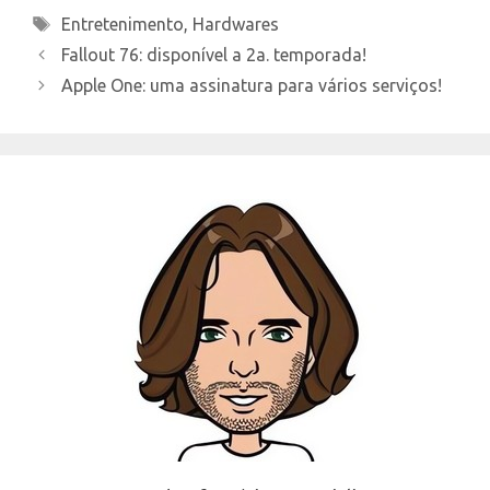
Tags
Entretenimento
,
Hardwares
Fallout 76: disponível a 2a. temporada!
Apple One: uma assinatura para vários serviços!