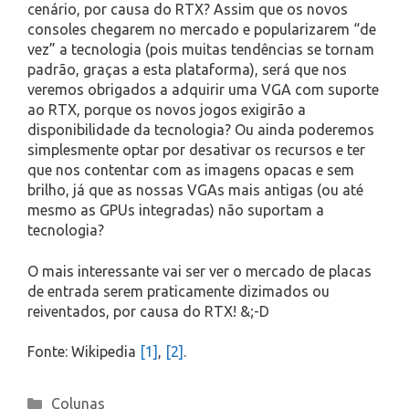
cenário, por causa do RTX? Assim que os novos
consoles chegarem no mercado e popularizarem “de
vez” a tecnologia (pois muitas tendências se tornam
padrão, graças a esta plataforma), será que nos
veremos obrigados a adquirir uma VGA com suporte
ao RTX, porque os novos jogos exigirão a
disponibilidade da tecnologia? Ou ainda poderemos
simplesmente optar por desativar os recursos e ter
que nos contentar com as imagens opacas e sem
brilho, já que as nossas VGAs mais antigas (ou até
mesmo as GPUs integradas) não suportam a
tecnologia?
O mais interessante vai ser ver o mercado de placas
de entrada serem praticamente dizimados ou
reiventados, por causa do RTX! &;-D
Fonte: Wikipedia
[1]
,
[2]
.
Categories
Colunas