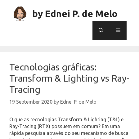
Skip
to
by Ednei P. de Melo
content
Menu
Tecnologias gráficas:
Transform & Lighting vs Ray-
Tracing
19 September 2020
by
Ednei P. de Melo
O que as tecnologias Transform & Lighting (T&L) e
Ray-Tracing (RTX) possuem em comum? Em uma
rápida pesquisa através do seu mecanismo de busca