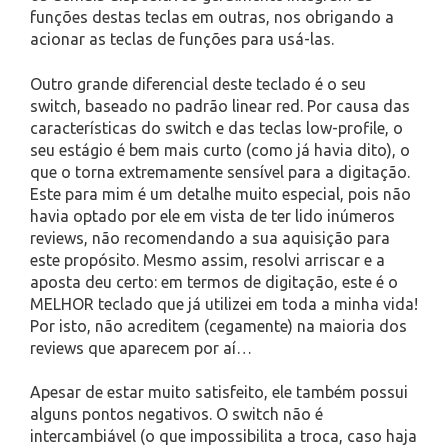
funções destas teclas em outras, nos obrigando a
acionar as teclas de funções para usá-las.
Outro grande diferencial deste teclado é o seu
switch, baseado no padrão linear red. Por causa das
características do switch e das teclas low-profile, o
seu estágio é bem mais curto (como já havia dito), o
que o torna extremamente sensível para a digitação.
Este para mim é um detalhe muito especial, pois não
havia optado por ele em vista de ter lido inúmeros
reviews, não recomendando a sua aquisição para
este propósito. Mesmo assim, resolvi arriscar e a
aposta deu certo: em termos de digitação, este é o
MELHOR teclado que já utilizei em toda a minha vida!
Por isto, não acreditem (cegamente) na maioria dos
reviews que aparecem por aí…
Apesar de estar muito satisfeito, ele também possui
alguns pontos negativos. O switch não é
intercambiável (o que impossibilita a troca, caso haja