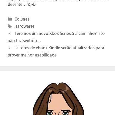
decente… &;-D
Categories
Colunas
Tags
Hardwares
Teremos um novo Xbox Series S à caminho? Isto
não faz sentido…
Leitores de ebook Kindle serão atualizados para
prover melhor usabilidade!