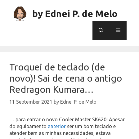
Skip
to
by Ednei P. de Melo
content
Menu
Troquei de teclado (de
novo)! Sai de cena o antigo
Redragon Kumara…
11 September 2021
by
Ednei P. de Melo
… para entrar o novo Cooler Master SK620! Apesar
do equipamento
anterior
ser um bom teclado e
atender bem as minhas necessidades, estava