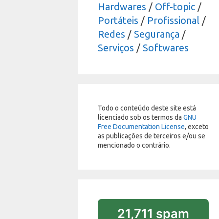
Hardwares
/
Off-topic
/
Portáteis
/
Profissional
/
Redes
/
Segurança
/
Serviços
/
Softwares
Todo o conteúdo deste site está
licenciado sob os termos da
GNU
Free Documentation License
, exceto
as publicações de terceiros e/ou se
mencionado o contrário.
21,711 spam