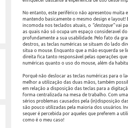
No entanto, este periférico não apresentou muita
mantendo basicamente o mesmo design e layout! 
incomoda nos teclados atuais, o
“destaque”
vai pa
as quais não só ocupa um espaço consideravel do
profundamente a sua usabilidade. Pelo fato da gr
destros, as teclas numéricas se situam do lado di
situa o mouse. Enquanto que a mão esquerda se li
direita fica tanto responsável pelas operações que
numéricas quanto o uso do mouse, além da habitua
Porquê não deslocar as teclas numéricas para o la
melhor a utilização das duas mãos, também possi
em relação a disposição das teclas para a digitação
forma centralizada na mesa de trabalho. Com uma
sérios problemas causados pela (in)disposição das
são pouco utilizadas pela maioria dos usuários. In
sequer é percebida por aqueles que preferem a uti
como é o meu caso!