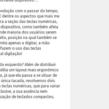
 evolução com o passar do tempo,
E dentre os aspectos que mais me
ra a seção das teclas numéricas,
 dispositivo, como também afeta
ande maioria dos usuários serem
reito, posição na qual também se
mita apenas a digitar, a mão
 fazem o uso das teclas
l digitação!
do esquerdo? Além de distribuir
bilita um layout mais ergonômico
, já que ela passa a se situar de
 única tacada, resolvemos dois
 teclas numéricas, que para variar
clusive, a sua ausência nem
lização de teclados compactos,