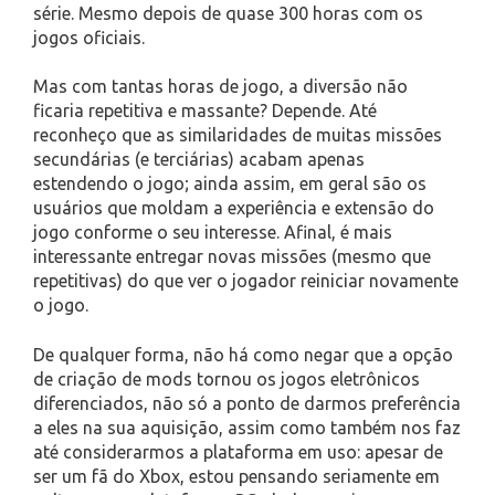
série. Mesmo depois de quase 300 horas com os
jogos oficiais.
Mas com tantas horas de jogo, a diversão não
ficaria repetitiva e massante? Depende. Até
reconheço que as similaridades de muitas missões
secundárias (e terciárias) acabam apenas
estendendo o jogo; ainda assim, em geral são os
usuários que moldam a experiência e extensão do
jogo conforme o seu interesse. Afinal, é mais
interessante entregar novas missões (mesmo que
repetitivas) do que ver o jogador reiniciar novamente
o jogo.
De qualquer forma, não há como negar que a opção
de criação de mods tornou os jogos eletrônicos
diferenciados, não só a ponto de darmos preferência
a eles na sua aquisição, assim como também nos faz
até considerarmos a plataforma em uso: apesar de
ser um fã do Xbox, estou pensando seriamente em