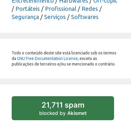
Entretenimento
/
Hardwares
/
Off-topic
/
Portáteis
/
Profissional
/
Redes
/
Segurança
/
Serviços
/
Softwares
Todo o conteúdo deste site está licenciado sob os termos
da
GNU Free Documentation License
, exceto as
publicações de terceiros e/ou se mencionado o contrário.
21,711 spam
blocked by
Akismet