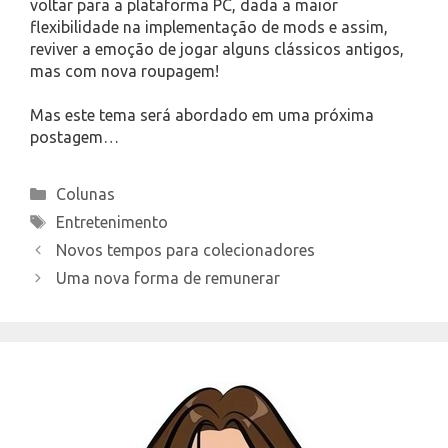
voltar para a plataforma PC, dada a maior
flexibilidade na implementação de mods e assim,
reviver a emoção de jogar alguns clássicos antigos,
mas com nova roupagem!
Mas este tema será abordado em uma próxima
postagem…
Categories
Colunas
Tags
Entretenimento
Novos tempos para colecionadores
Uma nova forma de remunerar