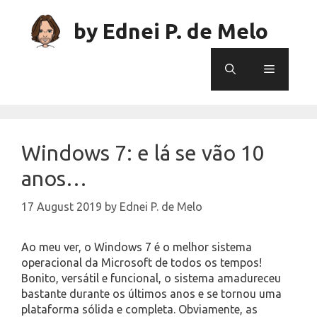
Skip
to
by Ednei P. de Melo
content
Menu
Windows 7: e lá se vão 10
anos…
17 August 2019
by
Ednei P. de Melo
Ao meu ver, o Windows 7 é o melhor sistema
operacional da Microsoft de todos os tempos!
Bonito, versátil e funcional, o sistema amadureceu
bastante durante os últimos anos e se tornou uma
plataforma sólida e completa. Obviamente, as