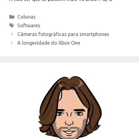
Categories
Colunas
Tags
Softwares
Câmeras fotográficas para smartphones
A longevidade do Xbox One