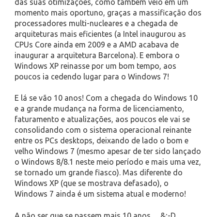
das suas otimizações, como também veio em um
momento mais oportuno, graças a massificação dos
processadores multi-nucleares e a chegada de
arquiteturas mais eficientes (a Intel inaugurou as
CPUs Core ainda em 2009 e a AMD acabava de
inaugurar a arquitetura Barcelona). E embora o
Windows XP reinasse por um bom tempo, aos
poucos ia cedendo lugar para o Windows 7!
E lá se vão 10 anos! Com a chegada do Windows 10
e a grande mudança na forma de licenciamento,
faturamento e atualizações, aos poucos ele vai se
consolidando com o sistema operacional reinante
entre os PCs desktops, deixando de lado o bom e
velho Windows 7 (mesmo apesar de ter sido lançado
o Windows 8/8.1 neste meio período e mais uma vez,
se tornado um grande fiasco). Mas diferente do
Windows XP (que se mostrava defasado), o
Windows 7 ainda é um sistema atual e moderno!
A não ser que se passem mais 10 anos… &;-D