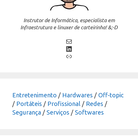
Instrutor de Informática, especialista em
Infraestrutura e linuxer de carteirinha! &;-D
Mail
LinkedIn
Link
Entretenimento
/
Hardwares
/
Off-topic
/
Portáteis
/
Profissional
/
Redes
/
Segurança
/
Serviços
/
Softwares