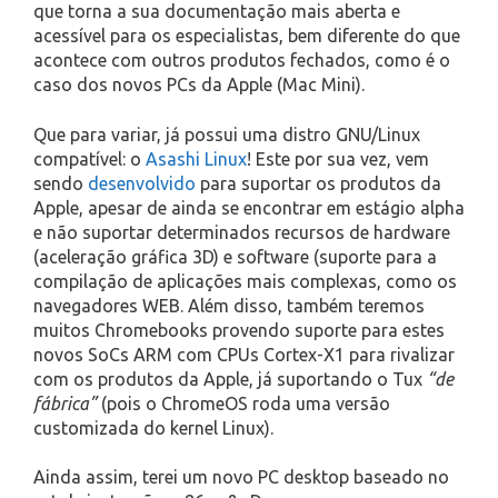
que torna a sua documentação mais aberta e
acessível para os especialistas, bem diferente do que
acontece com outros produtos fechados, como é o
caso dos novos PCs da Apple (Mac Mini).
Que para variar, já possui uma distro GNU/Linux
compatível: o
Asashi Linux
! Este por sua vez, vem
sendo
desenvolvido
para suportar os produtos da
Apple, apesar de ainda se encontrar em estágio alpha
e não suportar determinados recursos de hardware
(aceleração gráfica 3D) e software (suporte para a
compilação de aplicações mais complexas, como os
navegadores WEB. Além disso, também teremos
muitos Chromebooks provendo suporte para estes
novos SoCs ARM com CPUs Cortex-X1 para rivalizar
com os produtos da Apple, já suportando o Tux
“de
fábrica”
(pois o ChromeOS roda uma versão
customizada do kernel Linux).
Ainda assim, terei um novo PC desktop baseado no