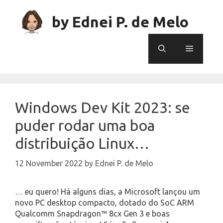
Skip
to
by Ednei P. de Melo
content
Menu
Windows Dev Kit 2023: se
puder rodar uma boa
distribuição Linux…
12 November 2022
by
Ednei P. de Melo
… eu quero! Há alguns dias, a Microsoft lançou um
novo PC desktop compacto, dotado do SoC ARM
Qualcomm Snapdragon™ 8cx Gen 3 e boas