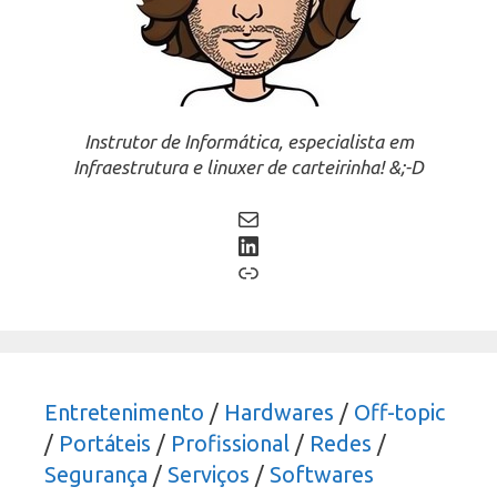
Instrutor de Informática, especialista em
Infraestrutura e linuxer de carteirinha! &;-D
Mail
LinkedIn
Link
Entretenimento
/
Hardwares
/
Off-topic
/
Portáteis
/
Profissional
/
Redes
/
Segurança
/
Serviços
/
Softwares