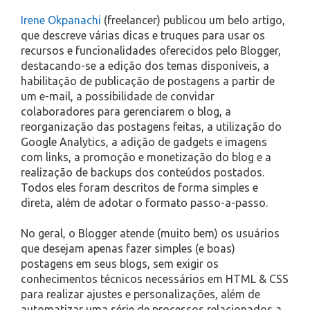
Irene Okpanachi
(freelancer) publicou um belo artigo,
que descreve várias dicas e truques para usar os
recursos e funcionalidades oferecidos pelo Blogger,
destacando-se a edição dos temas disponíveis, a
habilitação de publicação de postagens a partir de
um e-mail, a possibilidade de convidar
colaboradores para gerenciarem o blog, a
reorganização das postagens feitas, a utilização do
Google Analytics, a adição de gadgets e imagens
com links, a promoção e monetização do blog e a
realização de backups dos conteúdos postados.
Todos eles foram descritos de forma simples e
direta, além de adotar o formato passo-a-passo.
No geral, o Blogger atende (muito bem) os usuários
que desejam apenas fazer simples (e boas)
postagens em seus blogs, sem exigir os
conhecimentos técnicos necessários em HTML & CSS
para realizar ajustes e personalizações, além de
automatizar uma série de processos relacionados a