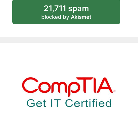
21,711 spam
blocked by
Akismet