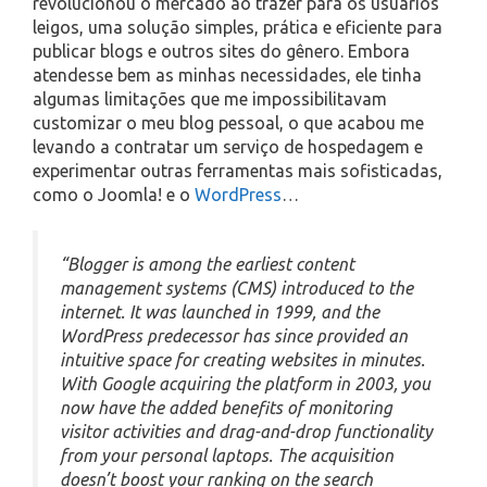
revolucionou o mercado ao trazer para os usuários
leigos, uma solução simples, prática e eficiente para
publicar blogs e outros sites do gênero. Embora
atendesse bem as minhas necessidades, ele tinha
algumas limitações que me impossibilitavam
customizar o meu blog pessoal, o que acabou me
levando a contratar um serviço de hospedagem e
experimentar outras ferramentas mais sofisticadas,
como o Joomla! e o
WordPress
…
“Blogger is among the earliest content
management systems (CMS) introduced to the
internet. It was launched in 1999, and the
WordPress predecessor has since provided an
intuitive space for creating websites in minutes.
With Google acquiring the platform in 2003, you
now have the added benefits of monitoring
visitor activities and drag-and-drop functionality
from your personal laptops. The acquisition
doesn’t boost your ranking on the search