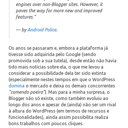
engines over non-Blogger sites. However, it
paves the way for more new and improved
features.”
— by
Android Police
.
Os anos se passaram e, embora a plataforma já
tivesse sido adquirida pelo Google (sendo
promovida sob a sua tutela), desde então não havia
tido mais notícias sobre ela, o que me levou a
considerar a possibilidade dela ter sido extinta
(especialmente nestes tempos em que o WordPress
domina
o mercado e deixa os demais concorrentes
“comendo poeira”
). Mas para a minha surpresa, o
Blogger não só existe, como também evoluiu ao
longo dos anos e apesar de (ainda) não ser um rival
à altura do WordPress (em termos de recursos e
funcionalidades), ainda assim possibilita realiza
bons trabalhos com poucos cliques.