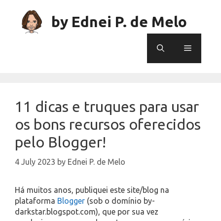
Skip
to
by Ednei P. de Melo
content
Menu
11 dicas e truques para usar
os bons recursos oferecidos
pelo Blogger!
4 July 2023
by
Ednei P. de Melo
Há muitos anos, publiquei este site/blog na
plataforma
Blogger
(sob o domínio by-
darkstar.blogspot.com), que por sua vez