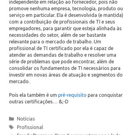
independente em relação ao fornecedor, pois não
promove nenhuma empresa, tecnologia, produto ou
serviço em particular. Ela é desenvolvida (e mantida)
com a contribuição de profissionais de TI e seus
empregadores, para garantir que esteja alinhada às
necessidades do setor, além de ser bastante
relevante para o mercado de trabalho. Um
profissional de TI certificado por ela é capaz de
atender as demandas de trabalho e resolver uma
série de problemas que pode encontrar, além de
consolidar os fundamentos de TI necessários para
investir em novas áreas de atuação e segmentos do
mercado.
Pois ela também é um
pré-requisito
para conquistar
outras certificações… &;-D
Categories
Notícias
Tags
Profissional