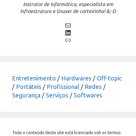
Instrutor de Informática, especialista em
Infraestrutura e linuxer de carteirinha! &;-D
Mail
LinkedIn
Link
Entretenimento
/
Hardwares
/
Off-topic
/
Portáteis
/
Profissional
/
Redes
/
Segurança
/
Serviços
/
Softwares
Todo o conteúdo deste site está licenciado sob os termos