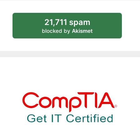
21,711 spam
blocked by
Akismet