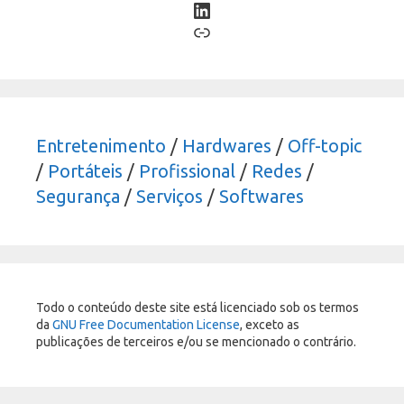
LinkedIn
Link
Entretenimento
/
Hardwares
/
Off-topic
/
Portáteis
/
Profissional
/
Redes
/
Segurança
/
Serviços
/
Softwares
Todo o conteúdo deste site está licenciado sob os termos
da
GNU Free Documentation License
, exceto as
publicações de terceiros e/ou se mencionado o contrário.