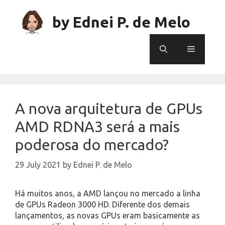
Skip
to
by Ednei P. de Melo
content
Menu
A nova arquitetura de GPUs
AMD RDNA3 será a mais
poderosa do mercado?
29 July 2021
by
Ednei P. de Melo
Há muitos anos, a AMD lançou no mercado a linha
de GPUs Radeon 3000 HD. Diferente dos demais
lançamentos, as novas GPUs eram basicamente as