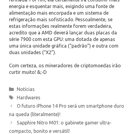
energia e esquentar mais, exigindo uma fonte de
alimentação mais encorpada e um sistema de
refrigeração mais sofisticado. Pessoalmente, se
estas informações realmente forem verdadeira,
acredito que a AMD deverá lançar duas placas da
série 7900 com esta GPU: uma dotada de apenas
uma única unidade gráfica (“padrão”) e outra com
duas unidades (“X2”).
Com certeza, os mineradores de criptomoedas irão
curtir muito! &;-D
Categories
Notícias
Tags
Hardwares
O futuro iPhone 14 Pro será um smartphone duro
na queda (literalmente)!
Sapphire Nitro M01: o gabinete gamer ultra-
compacto, bonito e versátil!