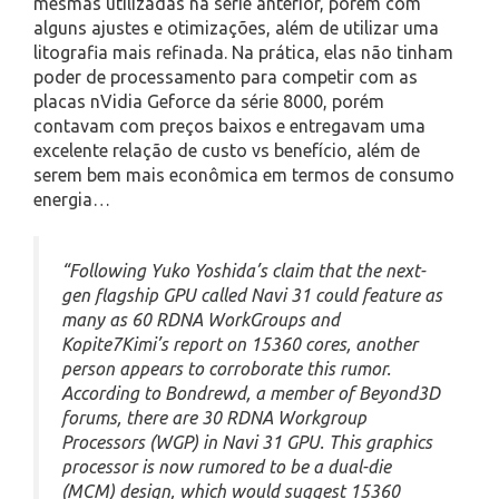
mesmas utilizadas na série anterior, porém com
alguns ajustes e otimizações, além de utilizar uma
litografia mais refinada. Na prática, elas não tinham
poder de processamento para competir com as
placas nVidia Geforce da série 8000, porém
contavam com preços baixos e entregavam uma
excelente relação de custo vs benefício, além de
serem bem mais econômica em termos de consumo
energia…
“Following Yuko Yoshida’s claim that the next-
gen flagship GPU called Navi 31 could feature as
many as 60 RDNA WorkGroups and
Kopite7Kimi’s report on 15360 cores, another
person appears to corroborate this rumor.
According to Bondrewd, a member of Beyond3D
forums, there are 30 RDNA Workgroup
Processors (WGP) in Navi 31 GPU. This graphics
processor is now rumored to be a dual-die
(MCM) design, which would suggest 15360