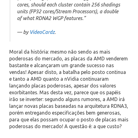
cores, should each cluster contain 256 shadings
units (FP32 cores/Stream Processors), a double
of what RDNA2 WGP features.”
— by
VideoCardz
.
Moral da história: mesmo não sendo as mais
poderosas do mercado, as placas da AMD venderem
bastante e alcançaram um grande sucesso nas
vendas! Apesar disto, a batalha pelo posto continua
e tanto a AMD quanto a nVidia continuaram
lançando placas poderosas, apesar dos valores
exorbitantes. Mas desta vez, parece que os papéis
irão se inverter: segundo alguns rumores, a AMD irá
lançar novas placas baseadas na arquitetura RDNA3,
porém entregando especificações bem generosas,
para que elas possam ocupar o posto de placas mais
poderosas do mercado! A questão é: a que custo?