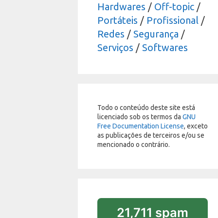
Hardwares
/
Off-topic
/
Portáteis
/
Profissional
/
Redes
/
Segurança
/
Serviços
/
Softwares
Todo o conteúdo deste site está
licenciado sob os termos da
GNU
Free Documentation License
, exceto
as publicações de terceiros e/ou se
mencionado o contrário.
21,711 spam