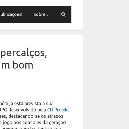
ublicações!
Sobre…
percalços,
 um bom
ém já está prevista a sua
RPG desenvolvido pela
CD Projekt
eses, destacando-se os atrasos
do jogo nos consoles da geração
e prejudicaram bastante a sua