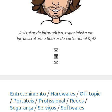
Instrutor de Informática, especialista em
Infraestrutura e linuxer de carteirinha! &;-D
Mail
LinkedIn
Link
Entretenimento
/
Hardwares
/
Off-topic
/
Portáteis
/
Profissional
/
Redes
/
Segurança
/
Serviços
/
Softwares