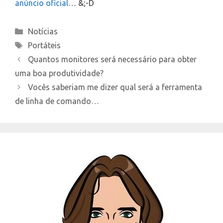
anúncio oficial
… &;-D
Categories
Notícias
Tags
Portáteis
Quantos monitores será necessário para obter
uma boa produtividade?
Vocês saberiam me dizer qual será a ferramenta
de linha de comando…