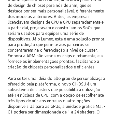
de design de chipset para nós de 3nm, que se
destaca por ser mais personalizável, diferentemente
dos modelos anteriores. Antes, as empresas
licenciavam designs de CPU e GPU separadamente e
a partir daí, projetavam e construíam os SoCs que
seriam usados para equipar uma série de
dispositivos. Já o Lumex, esta é uma solução pronta
para produção que permite aos parceiros se
concentrarem na diferenciação a nível de cluster.
Embora a ARM não venda os chips diretamente, ela
fornece as implementações prontas, facilitando a
criação de chipsets personalizados e eficientes.
Para se ter uma idéia do alto grau de personalização
oferecido pela plataforma, o novo C1-DSU é um
subsistema de clusters que possibilita a utilização
até 14 núcleos de CPU, com a opção de escolher até
três tipos de núcleos entre as quatro opções
disponíveis. Já para as GPUs, a unidade gráfica Mali-
G1 poderá ser dimensionada de 1 a 24 shaders. O