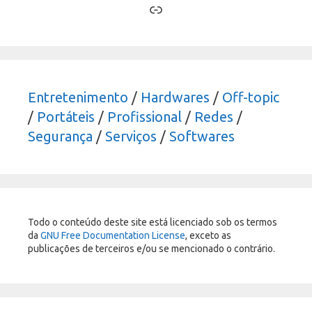
Link
Entretenimento
/
Hardwares
/
Off-topic
/
Portáteis
/
Profissional
/
Redes
/
Segurança
/
Serviços
/
Softwares
Todo o conteúdo deste site está licenciado sob os termos
da
GNU Free Documentation License
, exceto as
publicações de terceiros e/ou se mencionado o contrário.