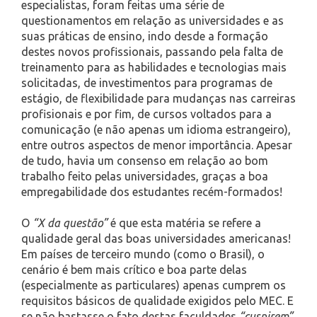
especialistas, foram feitas uma série de
questionamentos em relação as universidades e as
suas práticas de ensino, indo desde a formação
destes novos profissionais, passando pela falta de
treinamento para as habilidades e tecnologias mais
solicitadas, de investimentos para programas de
estágio, de flexibilidade para mudanças nas carreiras
profisionais e por fim, de cursos voltados para a
comunicação (e não apenas um idioma estrangeiro),
entre outros aspectos de menor importância. Apesar
de tudo, havia um consenso em relação ao bom
trabalho feito pelas universidades, graças a boa
empregabilidade dos estudantes recém-formados!
O
“X da questão”
é que esta matéria se refere a
qualidade geral das boas universidades americanas!
Em países de terceiro mundo (como o Brasil), o
cenário é bem mais crítico e boa parte delas
(especialmente as particulares) apenas cumprem os
requisitos básicos de qualidade exigidos pelo MEC. E
se não bastasse o fato destas faculdades
“cuspirem”