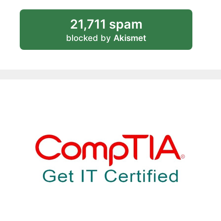
21,711 spam
blocked by
Akismet