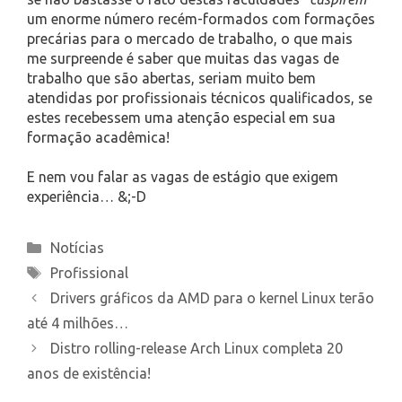
um enorme número recém-formados com formações
precárias para o mercado de trabalho, o que mais
me surpreende é saber que muitas das vagas de
trabalho que são abertas, seriam muito bem
atendidas por profissionais técnicos qualificados, se
estes recebessem uma atenção especial em sua
formação acadêmica!
E nem vou falar as vagas de estágio que exigem
experiência… &;-D
Categories
Notícias
Tags
Profissional
Drivers gráficos da AMD para o kernel Linux terão
até 4 milhões…
Distro rolling-release Arch Linux completa 20
anos de existência!