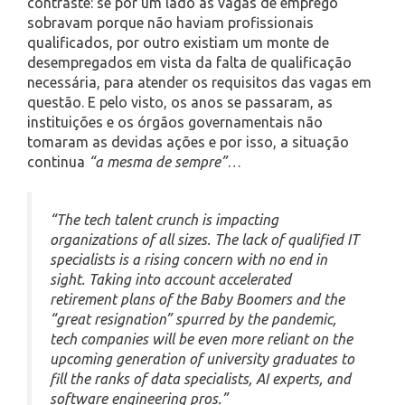
contraste: se por um lado as vagas de emprego
sobravam porque não haviam profissionais
qualificados, por outro existiam um monte de
desempregados em vista da falta de qualificação
necessária, para atender os requisitos das vagas em
questão. E pelo visto, os anos se passaram, as
instituições e os órgãos governamentais não
tomaram as devidas ações e por isso, a situação
continua
“a mesma de sempre”
…
“The tech talent crunch is impacting
organizations of all sizes. The lack of qualified IT
specialists is a rising concern with no end in
sight. Taking into account accelerated
retirement plans of the Baby Boomers and the
“great resignation” spurred by the pandemic,
tech companies will be even more reliant on the
upcoming generation of university graduates to
fill the ranks of data specialists, AI experts, and
software engineering pros.”