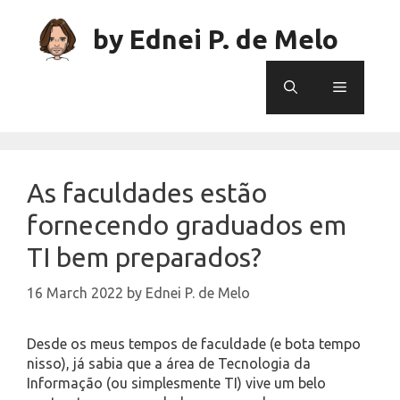
Skip
to
by Ednei P. de Melo
content
Menu
As faculdades estão
fornecendo graduados em
TI bem preparados?
16 March 2022
by
Ednei P. de Melo
Desde os meus tempos de faculdade (e bota tempo
nisso), já sabia que a área de Tecnologia da
Informação (ou simplesmente TI) vive um belo