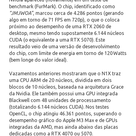
benchmark (FurMark). O chip, identificado como
“JMJWOA”
, marcou cerca de 4.286 pontos (gerando
algo em torno de 71 FPS em 720p), o que o coloca
próximo ao desempenho de uma RTX 2060 de
desktop, mesmo tendo supostamente 6.144 núcleos
CUDA (o equivalente a uma RTX 5070). Este
resultado veio de uma versão de desenvolvimento
do chip, com limite de energia em torno de 120 Watts
(bem longe do valor ideal).
Vazamentos anteriores mostraram que o N1X traz
uma CPU ARM de 20 núcleos, dividida em dois
blocos de 10 núcleos, baseada na arquitetura Grace
da Nvidia. Ele também possui uma GPU integrada
Blackwell com 48 unidades de processamento
(totalizando 6.144 núcleos CUDA). Nos testes
OpenCL, o chip atingiu 46.361 pontos, superando o
desempenho gráfico do Apple M3 Max e de GPUs
integradas da AMD, mas ainda abaixo das placas
dedicadas como a RTX 4070 ou 5070.