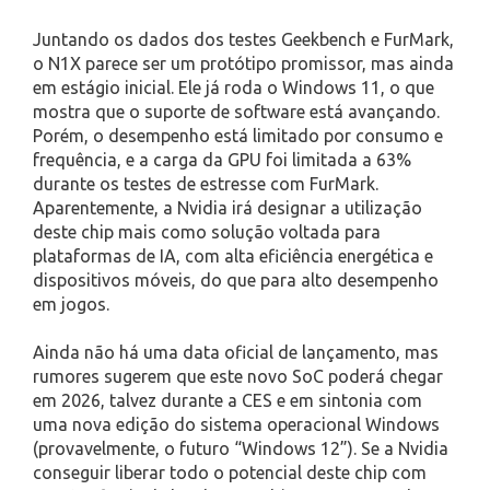
Juntando os dados dos testes Geekbench e FurMark,
o N1X parece ser um protótipo promissor, mas ainda
em estágio inicial. Ele já roda o Windows 11, o que
mostra que o suporte de software está avançando.
Porém, o desempenho está limitado por consumo e
frequência, e a carga da GPU foi limitada a 63%
durante os testes de estresse com FurMark.
Aparentemente, a Nvidia irá designar a utilização
deste chip mais como solução voltada para
plataformas de IA, com alta eficiência energética e
dispositivos móveis, do que para alto desempenho
em jogos.
Ainda não há uma data oficial de lançamento, mas
rumores sugerem que este novo SoC poderá chegar
em 2026, talvez durante a CES e em sintonia com
uma nova edição do sistema operacional Windows
(provavelmente, o futuro “Windows 12”). Se a Nvidia
conseguir liberar todo o potencial deste chip com