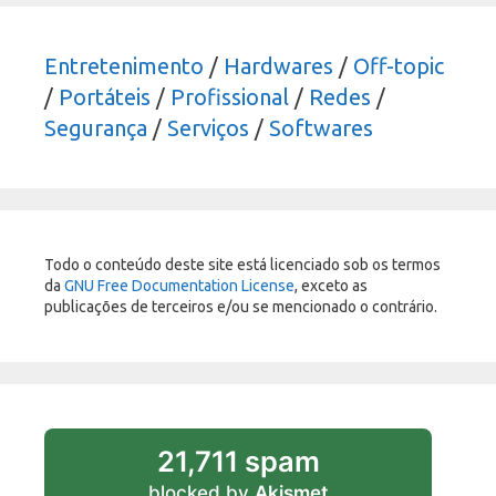
Entretenimento
/
Hardwares
/
Off-topic
/
Portáteis
/
Profissional
/
Redes
/
Segurança
/
Serviços
/
Softwares
Todo o conteúdo deste site está licenciado sob os termos
da
GNU Free Documentation License
, exceto as
publicações de terceiros e/ou se mencionado o contrário.
21,711 spam
blocked by
Akismet