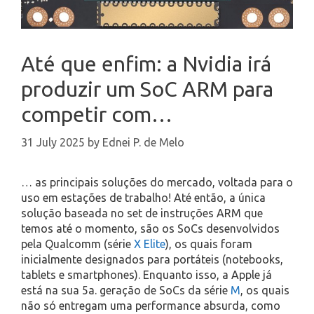
Até que enfim: a Nvidia irá
produzir um SoC ARM para
competir com…
31 July 2025
by
Ednei P. de Melo
… as principais soluções do mercado, voltada para o
uso em estações de trabalho! Até então, a única
solução baseada no set de instruções ARM que
temos até o momento, são os SoCs desenvolvidos
pela Qualcomm (série
X Elite
), os quais foram
inicialmente designados para portáteis (notebooks,
tablets e smartphones). Enquanto isso, a Apple já
está na sua 5a. geração de SoCs da série
M
, os quais
não só entregam uma performance absurda, como