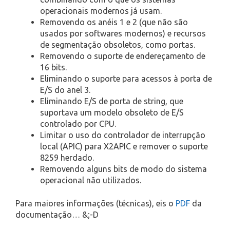
operacionais modernos já usam.
Removendo os anéis 1 e 2 (que não são
usados por softwares modernos) e recursos
de segmentação obsoletos, como portas.
Removendo o suporte de endereçamento de
16 bits.
Eliminando o suporte para acessos à porta de
E/S do anel 3.
Eliminando E/S de porta de string, que
suportava um modelo obsoleto de E/S
controlado por CPU.
Limitar o uso do controlador de interrupção
local (APIC) para X2APIC e remover o suporte
8259 herdado.
Removendo alguns bits de modo do sistema
operacional não utilizados.
Para maiores informações (técnicas), eis o
PDF
da
documentação… &;-D