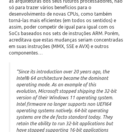
as arquiteturas dos seus futuros processadores, não
só para trazer vários benefícios para o
desenvolvimento de novas CPUs, como também
torná-las mais eficientes (em todos os sentidos) e
assim, poder competir de igual para igual com os
SoCs baseados nos sets de instruções ARM. Porém,
acreditava que estas mudanças seriam concentradas
em suas instruções (MMX, SSE e AVX) e outros
componentes…
“Since its introduction over 20 years ago, the
Intel® 64 architecture became the dominant
operating mode. As an example of this
evolution, Microsoft stopped shipping the 32-bit
version of their Windows 11 operating system.
Intel firmware no longer supports non UEFI64
operating systems natively. 64-bit operating
systems are the de facto standard today. They
retain the ability to run 32-bit applications but
have stopped supporting 16-bit applications