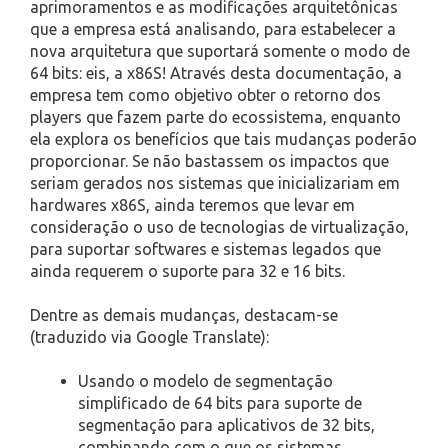
aprimoramentos e as modificações arquitetônicas
que a empresa está analisando, para estabelecer a
nova arquitetura que suportará somente o modo de
64 bits: eis, a x86S! Através desta documentação, a
empresa tem como objetivo obter o retorno dos
players que fazem parte do ecossistema, enquanto
ela explora os benefícios que tais mudanças poderão
proporcionar. Se não bastassem os impactos que
seriam gerados nos sistemas que inicializariam em
hardwares x86S, ainda teremos que levar em
consideração o uso de tecnologias de virtualização,
para suportar softwares e sistemas legados que
ainda requerem o suporte para 32 e 16 bits.
Dentre as demais mudanças, destacam-se
(traduzido via Google Translate):
Usando o modelo de segmentação
simplificado de 64 bits para suporte de
segmentação para aplicativos de 32 bits,
combinando com o que os sistemas