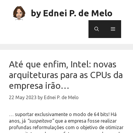
Skip
to
by Ednei P. de Melo
content
Menu
Até que enfim, Intel: novas
arquiteturas para as CPUs da
empresa irão…
22 May 2023
by
Ednei P. de Melo
… suportar exclusivamente o modo de 64 bits! Há
anos, já
“suspeitava”
que a empresa fosse realizar
profundas reformulações com o objetivo de otimizar