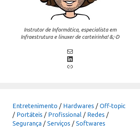
Instrutor de Informática, especialista em
Infraestrutura e linuxer de carteirinha! &;-D
Mail
LinkedIn
Link
Entretenimento
/
Hardwares
/
Off-topic
/
Portáteis
/
Profissional
/
Redes
/
Segurança
/
Serviços
/
Softwares