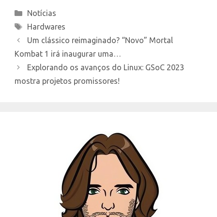
Categories
Notícias
Tags
Hardwares
Um clássico reimaginado? “Novo” Mortal
Kombat 1 irá inaugurar uma…
Explorando os avanços do Linux: GSoC 2023
mostra projetos promissores!