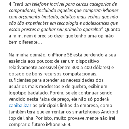
4
“será um telefone incrível para certas categorias de
compradores, incluindo aqueles que compram iPhones
com orçamento limitado, adultos mais velhos que não
são tão experientes em tecnologia e adolescentes que
estão prestes a ganhar seu primeiro aparelho”
. Quanto
a mim, nem é preciso dizer que tenho uma opinião
bem diferente…
Na minha opinião, o iPhone SE está perdendo a sua
essência aos poucos: de ser um dispositivo
relativamente acessível (entre 300 a 400 dólares) e
dotado de bons recursos computacionais,
suficientes para atender as necessidades dos
usuários mais modestos e de quebra, exibir um
logotipo badalado. Porém, se ele continuar sendo
vendido nesta faixa de preço, ele não só poderá
canibalizar
as principais linhas da empresa, como
também terá que enfrentar os smartphones Android
top de linha. Por isto, muito provavelmente não irei
comprar o futuro iPhone SE 4.