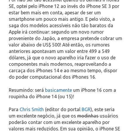
SE, optei pelo iPhone 12 ao invés do iPhone SE 3 por
estar bem mais em conta, apesar de ser um
smartphone um pouco mais antigo. E pelo visto, a
saga dos modelos acessíveis não tão baratos da
Apple irá continuar: segundo um novo rumor
proveniente do Japão, a empresa pretende cobrar um
valor abaixo de US$ 500! Até então, os rumores
anteriores apontavam um valor entre 499 a 549
dólares, já que o novo aparelho iria fazer o uso de
componentes mais modernos, reaproveitando a
carcaça dos iPhones 14 e ao mesmo tempo, dispor
do poder computacional dos iPhones 16.
Resumindo: será
basicamente
um iPhone 16 com a
roupinha do iPhone 14 (ou 15)!
Para
Chris Smith
(editor do portal
BGR
), este seria
um excelente negócio, já que os
modinhas
usuários
poderão contar com um excelente aparelho por
valores mais reduzidos. Em sua opinião, o iPhone SE