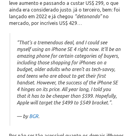
leve aumento e passando a custar US$ 299, o que
ainda era considerado justo. já o terceiro, bem: foi
lançado em 2022 e já chegou
“detonando”
no
mercado, por incríveis US$ 429…
“That’s a tremendous deal, and I could see
myself using an iPhone SE 4 right now. It’ll be an
amazing phone for certain categories of buyers,
including those shopping for iPhones on a
budget, older adults who aren’t as tech-savvy,
and teens who are about to get their first
handset. However, the success of the iPhone SE
4 hinges on its price. All year long, I told you
that it has to be cheaper than $599. Hopefully,
Apple will target the $499 to $549 bracket.”.
— by
BGR
.
Por não ser tão acessível quanto os demais iPhones