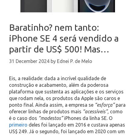
Baratinho? nem tanto:
iPhone SE 4 será vendido a
partir de US$ 500! Mas…
31 December 2024
by
Ednei P. de Melo
Eis, a realidade: dada a incrível qualidade de
construção e acabamento, além da poderosa
plataforma que sustenta as aplicações e os serviços
que rodam nela, os produtos da Apple são caros e
ponto final. Ainda assim, a empresa se
“esforça”
para
oferecer linhas de produtos mais
“acessíveis”
, como
é o caso dos
“modestos”
iPhones da linha SE. O
primeiro
deles foi lançado em 2016 e custava apenas
US$ 249. Já o segundo, foi lançado em 2020 com um