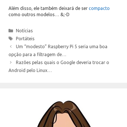
Além disso, ele também deixará de ser
compacto
como outros modelos… &;-D
Categories
Notícias
Tags
Portáteis
Um “modesto” Raspberry Pi 5 seria uma boa
opção para a filtragem de…
Razões pelas quais o Google deveria trocar o
Android pelo Linux…