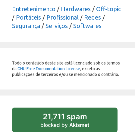
Entretenimento
/
Hardwares
/
Off-topic
/
Portáteis
/
Profissional
/
Redes
/
Segurança
/
Serviços
/
Softwares
Todo o conteúdo deste site está licenciado sob os termos
da
GNU Free Documentation License
, exceto as
publicações de terceiros e/ou se mencionado o contrário.
21,711 spam
blocked by
Akismet