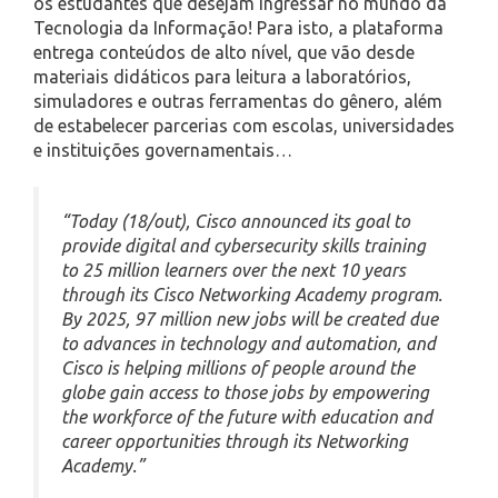
os estudantes que desejam ingressar no mundo da
Tecnologia da Informação! Para isto, a plataforma
entrega conteúdos de alto nível, que vão desde
materiais didáticos para leitura a laboratórios,
simuladores e outras ferramentas do gênero, além
de estabelecer parcerias com escolas, universidades
e instituições governamentais…
“Today (18/out), Cisco announced its goal to
provide digital and cybersecurity skills training
to 25 million learners over the next 10 years
through its Cisco Networking Academy program.
By 2025, 97 million new jobs will be created due
to advances in technology and automation, and
Cisco is helping millions of people around the
globe gain access to those jobs by empowering
the workforce of the future with education and
career opportunities through its Networking
Academy.”