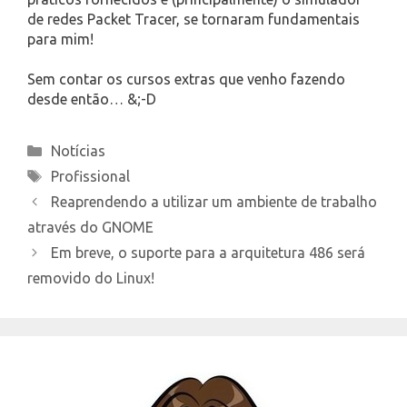
de redes Packet Tracer, se tornaram fundamentais
para mim!
Sem contar os cursos extras que venho fazendo
desde então… &;-D
Categories
Notícias
Tags
Profissional
Reaprendendo a utilizar um ambiente de trabalho
através do GNOME
Em breve, o suporte para a arquitetura 486 será
removido do Linux!