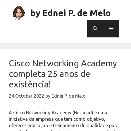
Skip
to
by Ednei P. de Melo
content
Menu
Cisco Networking Academy
completa 25 anos de
existência!
24 October 2022
by
Ednei P. de Melo
A Cisco Networking Academy (Netacad) é uma
iniciativa da empresa que tem como objetivo,
oferecer educação e treinamento de qualidade para