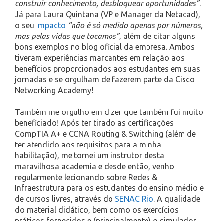
construir conhecimento, desbloquear oportunidades”
.
Já para Laura Quintana (VP e Manager da Netacad),
o seu
impacto
“não é só medido apenas por números,
mas pelas vidas que tocamos”
, além de citar alguns
bons exemplos no blog oficial da empresa. Ambos
tiveram experiências marcantes em relação aos
benefícios proporcionados aos estudantes em suas
jornadas e se orgulham de fazerem parte da Cisco
Networking Academy!
Também me orgulho em dizer que também fui muito
beneficiado! Após ter tirado as certificações
CompTIA A+ e CCNA Routing & Switching (além de
ter atendido aos requisitos para a minha
habilitação), me tornei um instrutor desta
maravilhosa academia e desde então, venho
regularmente lecionando sobre Redes &
Infraestrutura para os estudantes do ensino médio e
de cursos livres, através do
SENAC Rio
. A qualidade
do material didático, bem como os exercícios
práticos fornecidos e (principalmente) o simulador