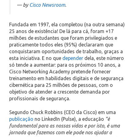
— by
Cisco Newsroom
.
Fundada em 1997, ela completou (na outra semana)
25 anos de existência! De lá para cá, foram +17
milhões de estudantes que foram privilegiados e
praticamente todos eles (95%) declararam que
conquistaram oportunidades de trabalho, graças a
esta iniciativa. E no que
depender
dela, este número
só tende a aumentar: para os próximos 10 anos, a
Cisco Networking Academy pretende fornecer
treinamento em habilidades digitais e de segurança
cibernética para 25 milhões de pessoas, com o
objetivo de atender a crescente demanda por
profissionais de segurança.
Segundo Chuck Robbins (CEO da Cisco) em uma
publicação
no LinkedIn (Pulse), a educação
“é
fundamental para as nossas vidas e por isto, é uma
jornada que fazemos com ele pode nos ajudar a