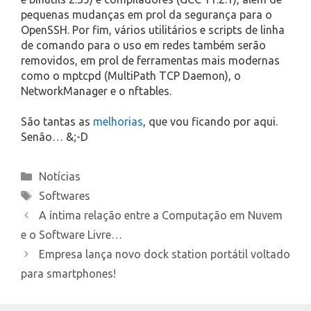
pequenas mudanças em prol da segurança para o
OpenSSH. Por fim, vários utilitários e scripts de linha
de comando para o uso em redes também serão
removidos, em prol de ferramentas mais modernas
como o mptcpd (MultiPath TCP Daemon), o
NetworkManager e o nftables.
São tantas as
melhorias
, que vou ficando por aqui.
Senão… &;-D
Categories
Notícias
Tags
Softwares
A íntima relação entre a Computação em Nuvem
e o Software Livre…
Empresa lança novo dock station portátil voltado
para smartphones!