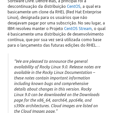
Software Livre. Dentre elas, a principal foi a
descontinuação da distribuição
CentOS
, a qual era
basicamente um clone da RHEL (Red Hat Enterprise
Linux), designada para os usuários que não
desejavam pagar por uma subscrição. No seu lugar, a
IBM resolveu manter o Projeto
CentOS Stream
, o qual
é basicamente uma distribuição de desenvolvimento
contínua, que por sua vez será utilizada como base
para o lançamento das futuras edições do RHEL…
“We are pleased to announce the general
availability of Rocky Linux 9.0. Release notes are
available in the Rocky Linux Documentation –
these notes contain important information
including known bugs and comprehensive
details about changes in this version. Rocky
Linux 9.0 can be downloaded on the Downloads
page for the x86_64, aarch64, ppc64le, and
s390x architectures. Cloud images are listed on
the Cloud Images page.”