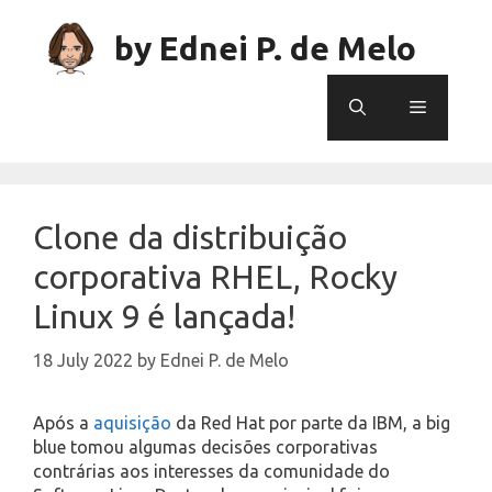
Skip
to
by Ednei P. de Melo
content
Menu
Clone da distribuição
corporativa RHEL, Rocky
Linux 9 é lançada!
18 July 2022
by
Ednei P. de Melo
Após a
aquisição
da Red Hat por parte da IBM, a big
blue tomou algumas decisões corporativas
contrárias aos interesses da comunidade do