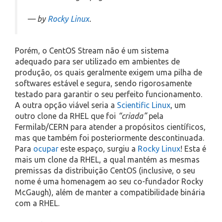
— by
Rocky Linux
.
Porém, o CentOS Stream não é um sistema
adequado para ser utilizado em ambientes de
produção, os quais geralmente exigem uma pilha de
softwares estável e segura, sendo rigorosamente
testado para garantir o seu perfeito funcionamento.
A outra opção viável seria a
Scientific Linux
, um
outro clone da RHEL que foi
“criada”
pela
Fermilab/CERN para atender a propósitos científicos,
mas que também foi posteriormente descontinuada.
Para
ocupar
este espaço, surgiu a
Rocky Linux
! Esta é
mais um clone da RHEL, a qual mantém as mesmas
premissas da distribuição CentOS (inclusive, o seu
nome é uma homenagem ao seu co-fundador Rocky
McGaugh), além de manter a compatibilidade binária
com a RHEL.