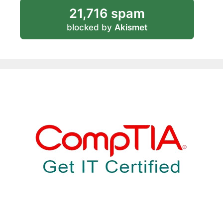
21,716 spam
blocked by
Akismet