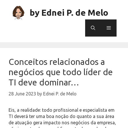
Skip
to
by Ednei P. de Melo
content
Menu
Conceitos relacionados a
negócios que todo líder de
TI deve dominar…
28 June 2023
by
Ednei P. de Melo
Eis, a realidade: todo profissional e especialista em
TI deverá ter uma boa noção do quanto a sua área
de atuação gera impacto nos negócios da empresa,