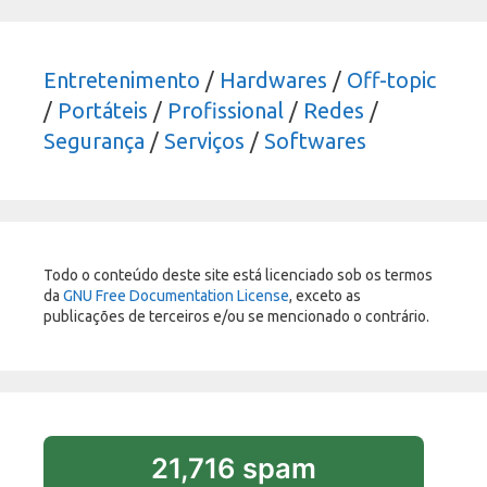
Entretenimento
/
Hardwares
/
Off-topic
/
Portáteis
/
Profissional
/
Redes
/
Segurança
/
Serviços
/
Softwares
Todo o conteúdo deste site está licenciado sob os termos
da
GNU Free Documentation License
, exceto as
publicações de terceiros e/ou se mencionado o contrário.
21,716 spam