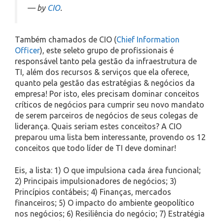
— by
CIO
.
Também chamados de CIO (
Chief Information
Officer
), este seleto grupo de profissionais é
responsável tanto pela gestão da infraestrutura de
TI, além dos recursos & serviços que ela oferece,
quanto pela gestão das estratégias & negócios da
empresa! Por isto, eles precisam dominar conceitos
críticos de negócios para cumprir seu novo mandato
de serem parceiros de negócios de seus colegas de
liderança. Quais seriam estes conceitos? A CIO
preparou uma lista bem interessante, provendo os 12
conceitos que todo líder de TI deve dominar!
Eis, a lista: 1) O que impulsiona cada área funcional;
2) Principais impulsionadores de negócios; 3)
Princípios contábeis; 4) Finanças, mercados
financeiros; 5) O impacto do ambiente geopolítico
nos negócios; 6) Resiliência do negócio; 7) Estratégia