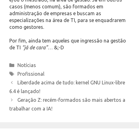
casos (menos comum), são formados em
administração de empresas e buscam as
especializações na área de TI, para se enquadrarem
como gestores.
Por fim, ainda tem aqueles que ingressão na gestão
de TI
“já de cara”
… &;-D
Categories
Notícias
Tags
Profissional
Liberdade acima de tudo: kernel GNU Linux-libre
6.4 é lançado!
Geração Z: recém-formados são mais abertos a
trabalhar com a IA!