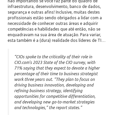
não importando se você faz parte do quadro de
infraestrutura, desenvolvimento, banco de dados,
segurança e outras afins! Inclusive, muitas destes
profissionais estão sendo obrigados a lidar com a
necessidade de conhecer outras áreas e adquirir
competências e habilidades que até então, não se
enquadravam na sua área de atuação. Para variar,
esta também é a (dura) realidade dos líderes de TI…
“CIOs spoke to the criticality of their role in
CIO.com’s 2023 State of the CIO survey, with
71% saying that they expect to devote a higher
percentage of their time to business strategist
work three years out. “They plan to focus on
driving business innovation, developing and
refining business strategy, identifying
opportunities for competitive differentiation,
and developing new go-to-market strategies
and technologies,” the report states.”