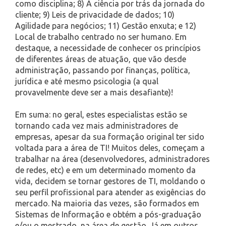
como disciplina; 8) A ciência por trás da jornada do
cliente; 9) Leis de privacidade de dados; 10)
Agilidade para negócios; 11) Gestão enxuta; e 12)
Local de trabalho centrado no ser humano. Em
destaque, a necessidade de conhecer os princípios
de diferentes áreas de atuação, que vão desde
administração, passando por finanças, política,
jurídica e até mesmo psicologia (a qual
provavelmente deve ser a mais desafiante)!
Em suma: no geral, estes especialistas estão se
tornando cada vez mais administradores de
empresas, apesar da sua formação original ter sido
voltada para a área de TI! Muitos deles, começam a
trabalhar na área (desenvolvedores, administradores
de redes, etc) e em um determinado momento da
vida, decidem se tornar gestores de TI, moldando o
seu perfil profissional para atender as exigências do
mercado. Na maioria das vezes, são formados em
Sistemas de Informação e obtém a pós-graduação
e/ou o mestrado, na área de gestão. Já em outros