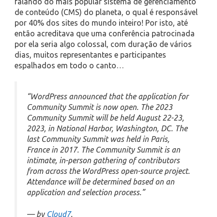
falando do mais popular sistema de gerenciamento
de conteúdo (CMS) do planeta, o qual é responsável
por 40% dos sites do mundo inteiro! Por isto, até
então acreditava que uma conferência patrocinada
por ela seria algo colossal, com duração de vários
dias, muitos representantes e participantes
espalhados em todo o canto…
“WordPress announced that the application for
Community Summit is now open. The 2023
Community Summit will be held August 22-23,
2023, in National Harbor, Washington, DC. The
last Community Summit was held in Paris,
France in 2017. The Community Summit is an
intimate, in-person gathering of contributors
from across the WordPress open-source project.
Attendance will be determined based on an
application and selection process.”
— by
Cloud7
.