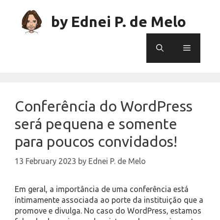
Skip
to
by Ednei P. de Melo
content
Menu
Conferência do WordPress
será pequena e somente
para poucos convidados!
13 February 2023
by
Ednei P. de Melo
Em geral, a importância de uma conferência está
íntimamente associada ao porte da instituição que a
promove e divulga. No caso do WordPress, estamos