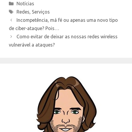
Categories
Notícias
Tags
Redes
,
Serviços
Incompetência, má fé ou apenas uma novo tipo
de ciber-ataque? Pois…
Como evitar de deixar as nossas redes wireless
vulnerável a ataques?