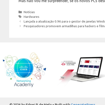
Mas não vou me surpreender, se os novos PCs des
Categories
Notícias
Tags
Hardwares
Lançada a atualização 0.96 para o gestor de janelas Win
Pesquisadores promovem armadilhas para hackers e film
© 2026 by Ednei P. de Melo
• Built with
GeneratePress