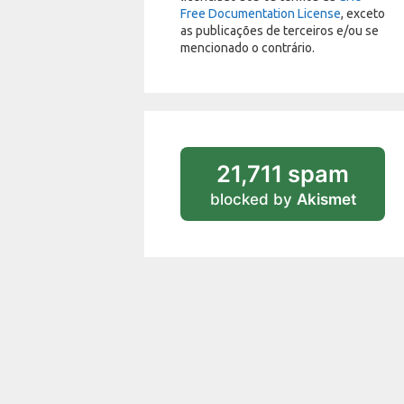
Free Documentation License
, exceto
as publicações de terceiros e/ou se
mencionado o contrário.
21,711 spam
blocked by
Akismet