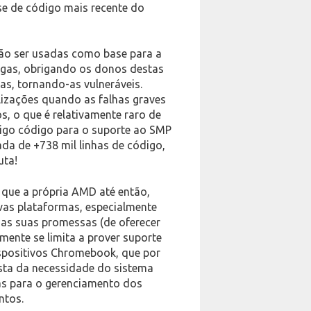
e de código mais recente do
rão ser usadas como base para a
igas, obrigando os donos destas
as, tornando-as vulneráveis.
alizações quando as falhas graves
, o que é relativamente raro de
tigo código para o suporte ao SMP
da de +738 mil linhas de código,
uta!
 que a própria AMD até então,
vas plataformas, especialmente
 as suas promessas (de oferecer
mente se limita a prover suporte
ispositivos Chromebook, que por
ista da necessidade do sistema
as para o gerenciamento dos
ntos.