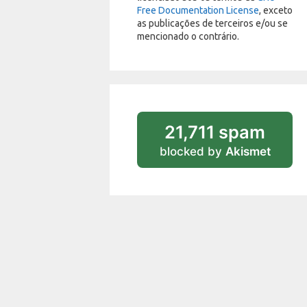
Free Documentation License
, exceto
as publicações de terceiros e/ou se
mencionado o contrário.
21,711 spam
blocked by
Akismet