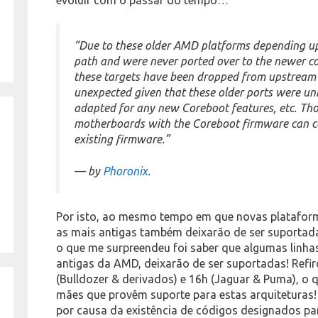
“Due to these older AMD platforms depending upo
path and were never ported over to the newer co
these targets have been dropped from upstream 
unexpected given that these older ports were u
adapted for any new Coreboot features, etc. Tho
motherboards with the Coreboot firmware can co
existing firmware.”
— by
Phoronix
.
Por isto, ao mesmo tempo em que novas platafor
as mais antigas também deixarão de ser suportada
o que me surpreendeu foi saber que algumas linha
antigas da AMD, deixarão de ser suportadas! Refir
(Bulldozer & derivados) e 16h (Jaguar & Puma), o 
mães que provêm suporte para estas arquiteturas! 
por causa da existência de códigos designados pa