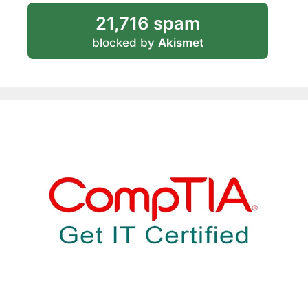
21,716 spam
blocked by
Akismet