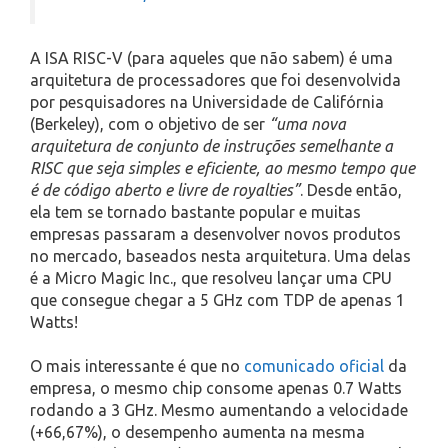
A ISA RISC-V (para aqueles que não sabem) é uma
arquitetura de processadores que foi desenvolvida
por pesquisadores na Universidade de Califórnia
(Berkeley), com o objetivo de ser
“uma nova
arquitetura de conjunto de instruções semelhante a
RISC que seja simples e eficiente, ao mesmo tempo que
é de código aberto e livre de royalties”
. Desde então,
ela tem se tornado bastante popular e muitas
empresas passaram a desenvolver novos produtos
no mercado, baseados nesta arquitetura. Uma delas
é a Micro Magic Inc., que resolveu lançar uma CPU
que consegue chegar a 5 GHz com TDP de apenas 1
Watts!
O mais interessante é que no
comunicado oficial
da
empresa, o mesmo chip consome apenas 0.7 Watts
rodando a 3 GHz. Mesmo aumentando a velocidade
(+66,67%), o desempenho aumenta na mesma