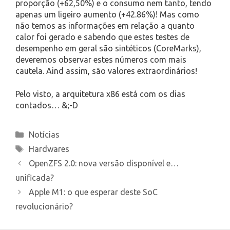
proporção (+62,50%) e o consumo nem tanto, tendo
apenas um ligeiro aumento (+42.86%)! Mas como
não temos as informações em relação a quanto
calor foi gerado e sabendo que estes testes de
desempenho em geral são sintéticos (CoreMarks),
deveremos observar estes números com mais
cautela. Aind assim, são valores extraordinários!
Pelo visto, a arquitetura x86 está com os dias
contados… &;-D
Categories
Notícias
Tags
Hardwares
OpenZFS 2.0: nova versão disponível e…
unificada?
Apple M1: o que esperar deste SoC
revolucionário?