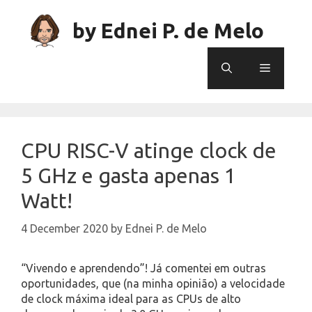
Skip
to
by Ednei P. de Melo
content
Menu
CPU RISC-V atinge clock de
5 GHz e gasta apenas 1
Watt!
4 December 2020
by
Ednei P. de Melo
“Vivendo e aprendendo”! Já comentei em outras
oportunidades, que (na minha opinião) a velocidade
de clock máxima ideal para as CPUs de alto