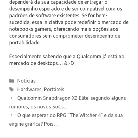
dependerá da sua capacidade de entregar o
desempenho esperado e de ser compatível com os
padrões de software existentes. Se for bem-
sucedida, essa iniciativa pode redefinir o mercado de
notebooks gamers, oferecendo mais opções aos
consumidores sem comprometer desempenho ou
portabilidade.
Especialmente sabendo que a Qualcomm já está no
mercado de desktops… &;-D
Categories
Notícias
Tags
Hardwares
,
Portáteis
Qualcomm Snapdragon X2 Elite: segundo alguns
rumores, os novos SoCs…
O que esperar do RPG “The Witcher 4” e da sua
engine gráfica? Pois…