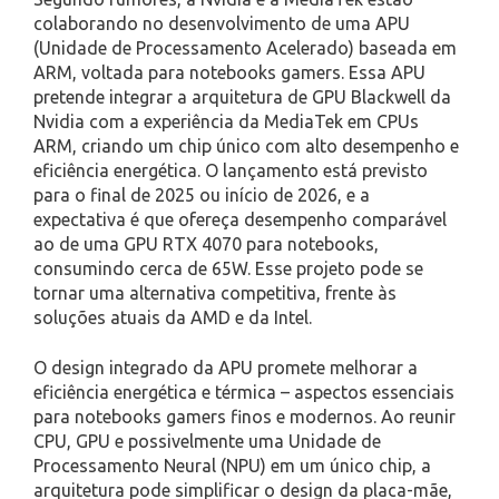
colaborando no desenvolvimento de uma APU
(Unidade de Processamento Acelerado) baseada em
ARM, voltada para notebooks gamers. Essa APU
pretende integrar a arquitetura de GPU Blackwell da
Nvidia com a experiência da MediaTek em CPUs
ARM, criando um chip único com alto desempenho e
eficiência energética. O lançamento está previsto
para o final de 2025 ou início de 2026, e a
expectativa é que ofereça desempenho comparável
ao de uma GPU RTX 4070 para notebooks,
consumindo cerca de 65W. Esse projeto pode se
tornar uma alternativa competitiva, frente às
soluções atuais da AMD e da Intel.
O design integrado da APU promete melhorar a
eficiência energética e térmica – aspectos essenciais
para notebooks gamers finos e modernos. Ao reunir
CPU, GPU e possivelmente uma Unidade de
Processamento Neural (NPU) em um único chip, a
arquitetura pode simplificar o design da placa-mãe,