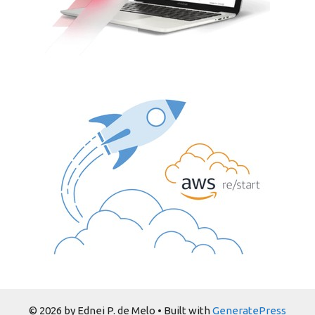
© 2026 by Ednei P. de Melo
• Built with
GeneratePress