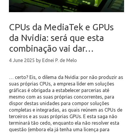
CPUs da MediaTek e GPUs
da Nvidia: será que esta
combinação vai dar…
4 June 2025
by
Ednei P. de Melo
… certo? Eis, o dilema da Nvidia: por não produzir as
suas próprias CPUs, a empresa líder em soluções
gráficas é obrigada a estabelecer parcerias até
mesmo com as suas próprias concorrentes, para
dispor destas unidades para compor soluções
completas e integradas, as quais reúnem as CPUs de
terceiros e as suas próprias GPUs. E esta saga não
terminará tão cedo, enquanto ela não resolver esta
questão (embora ela já tenha uma licença para