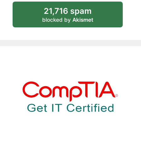
21,716 spam
blocked by
Akismet