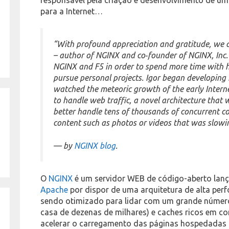
para a Internet…
“With profound appreciation and gratitude, we 
– author of NGINX and co‑founder of NGINX, Inc.
NGINX and F5 in order to spend more time with h
pursue personal projects. Igor began developing
watched the meteoric growth of the early Intern
to handle web traffic, a novel architecture that w
better handle tens of thousands of concurrent c
content such as photos or videos that was slow
— by
NGINX blog
.
O
NGINX
é um servidor WEB de código-aberto lanç
Apache
por dispor de uma arquitetura de alta perf
sendo otimizado para lidar com um grande número
casa de dezenas de milhares) e caches ricos em co
acelerar o carregamento das páginas hospedadas