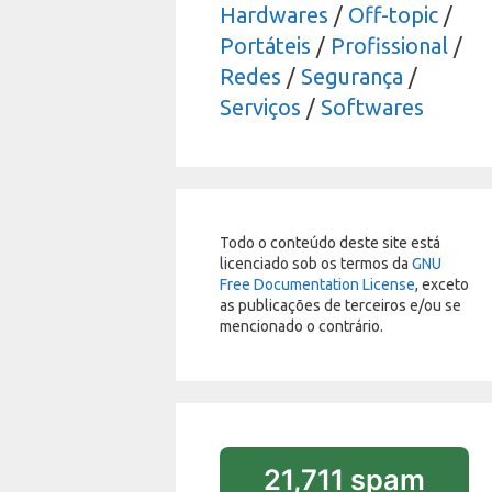
Hardwares
/
Off-topic
/
Portáteis
/
Profissional
/
Redes
/
Segurança
/
Serviços
/
Softwares
Todo o conteúdo deste site está
licenciado sob os termos da
GNU
Free Documentation License
, exceto
as publicações de terceiros e/ou se
mencionado o contrário.
21,711 spam