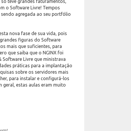
o só teve grandes faturamentos,
m o Software Livre! Tempos
 sendo agregada ao seu portfólio
esta nova fase de sua vida, pois
grandes figuras do Software
tos mais que suficientes, para
ero que saiba que o NGINX foi
& Software Livre que ministrava
dades práticas para a implantação
squisas sobre os servidores mais
er, para instalar e configurá-los
 geral, estas aulas eram muito
bugs!