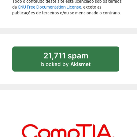
Todo o conteúdo deste site está licenciado sob os termos
da
GNU Free Documentation License
, exceto as
publicações de terceiros e/ou se mencionado o contrário.
21,711 spam
blocked by
Akismet