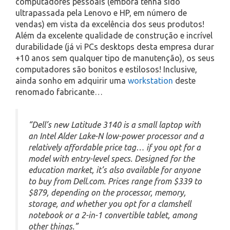
computadores pessoais (embora tenha sido
ultrapassada pela Lenovo e HP, em número de
vendas) em vista da excelência dos seus produtos!
Além da excelente qualidade de construção e incrível
durabilidade (já vi PCs desktops desta empresa durar
+10 anos sem qualquer tipo de manutenção), os seus
computadores são bonitos e estilosos! Inclusive,
ainda sonho em adquirir uma
workstation
deste
renomado fabricante…
“Dell’s new Latitude 3140 is a small laptop with
an Intel Alder Lake-N low-power processor and a
relatively affordable price tag… if you opt for a
model with entry-level specs. Designed for the
education market, it’s also available for anyone
to buy from Dell.com. Prices range from $339 to
$879, depending on the processor, memory,
storage, and whether you opt for a clamshell
notebook or a 2-in-1 convertible tablet, among
other things.”