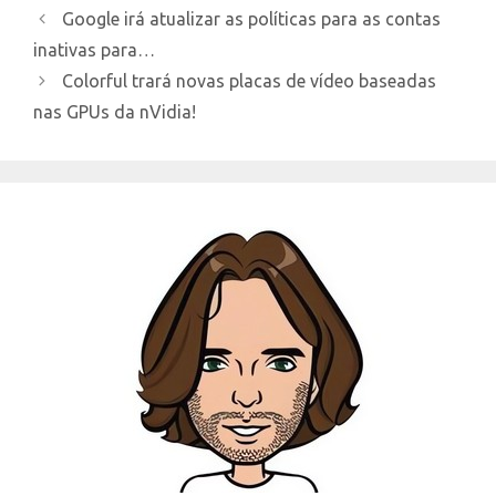
Google irá atualizar as políticas para as contas
inativas para…
Colorful trará novas placas de vídeo baseadas
nas GPUs da nVidia!