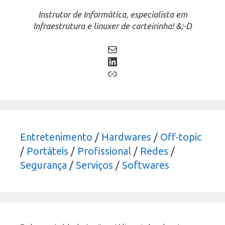
Instrutor de Informática, especialista em
Infraestrutura e linuxer de carteirinha! &;-D
Mail
LinkedIn
Link
Entretenimento
/
Hardwares
/
Off-topic
/
Portáteis
/
Profissional
/
Redes
/
Segurança
/
Serviços
/
Softwares