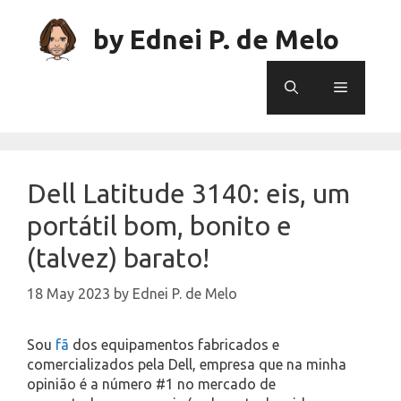
Skip
to
by Ednei P. de Melo
content
Menu
Dell Latitude 3140: eis, um
portátil bom, bonito e
(talvez) barato!
18 May 2023
by
Ednei P. de Melo
Sou
fã
dos equipamentos fabricados e
comercializados pela Dell, empresa que na minha
opinião é a número #1 no mercado de