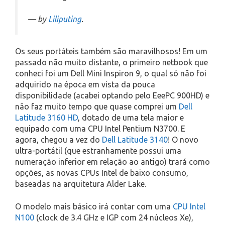
— by
Liliputing
.
Os seus portáteis também são maravilhosos! Em um
passado não muito distante, o primeiro netbook que
conheci foi um Dell Mini Inspiron 9, o qual só não foi
adquirido na época em vista da pouca
disponibilidade (acabei optando pelo EeePC 900HD) e
não faz muito tempo que quase comprei um
Dell
Latitude 3160 HD
, dotado de uma tela maior e
equipado com uma CPU Intel Pentium N3700. E
agora, chegou a vez do
Dell Latitude 3140
! O novo
ultra-portátil (que estranhamente possui uma
numeração inferior em relação ao antigo) trará como
opções, as novas CPUs Intel de baixo consumo,
baseadas na arquitetura Alder Lake.
O modelo mais básico irá contar com uma
CPU Intel
N100
(clock de 3.4 GHz e IGP com 24 núcleos Xe),