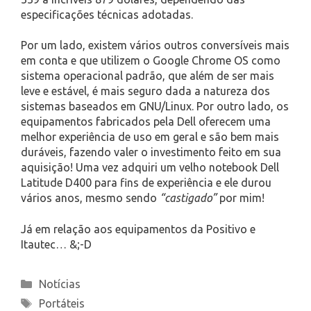
especificações técnicas adotadas.
Por um lado, existem vários outros conversíveis mais
em conta e que utilizem o Google Chrome OS como
sistema operacional padrão, que além de ser mais
leve e estável, é mais seguro dada a natureza dos
sistemas baseados em GNU/Linux. Por outro lado, os
equipamentos fabricados pela Dell oferecem uma
melhor experiência de uso em geral e são bem mais
duráveis, fazendo valer o investimento feito em sua
aquisição! Uma vez adquiri um velho notebook Dell
Latitude D400 para fins de experiência e ele durou
vários anos, mesmo sendo
“castigado”
por mim!
Já em relação aos equipamentos da Positivo e
Itautec… &;-D
Categories
Notícias
Tags
Portáteis