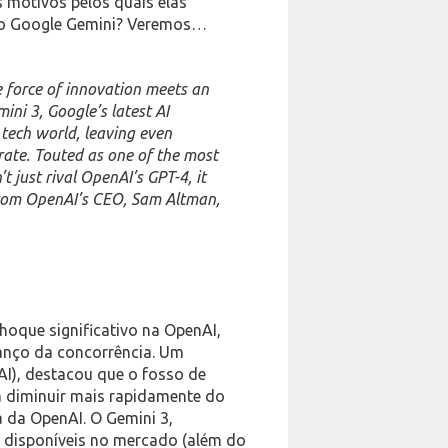
 motivos pelos quais elas
o do Google Gemini? Veremos…
force of innovation meets an
ini 3, Google’s latest AI
tech world, leaving even
brate. Touted as one of the most
 just rival OpenAI’s GPT-4, it
from OpenAI’s CEO, Sam Altman,
oque significativo na OpenAI,
vanço da concorrência. Um
), destacou que o fosso de
 diminuir mais rapidamente do
a da OpenAI. O Gemini 3,
disponíveis no mercado (além do