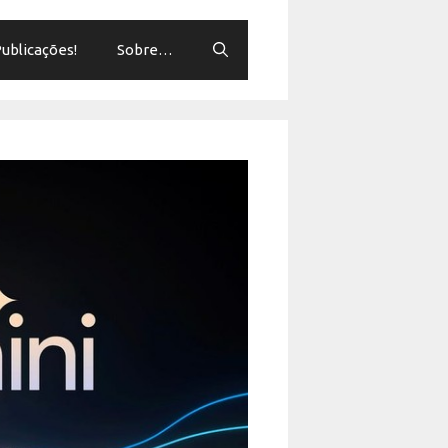
ublicações!
Sobre…