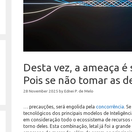
Desta vez, a ameaça é 
Pois se não tomar as 
28 November 2025
by
Ednei P. de Melo
… precauções, será engolida pela
concorrência
. S
tecnológicos dos principais modelos de Inteligência
em consideração todo o ecossistema de recursos 
torno deles. Esta combinação, letal já foi a grande