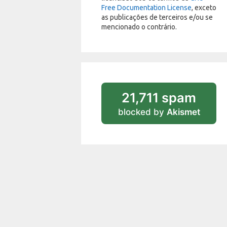
Free Documentation License
, exceto
as publicações de terceiros e/ou se
mencionado o contrário.
21,711 spam
blocked by
Akismet