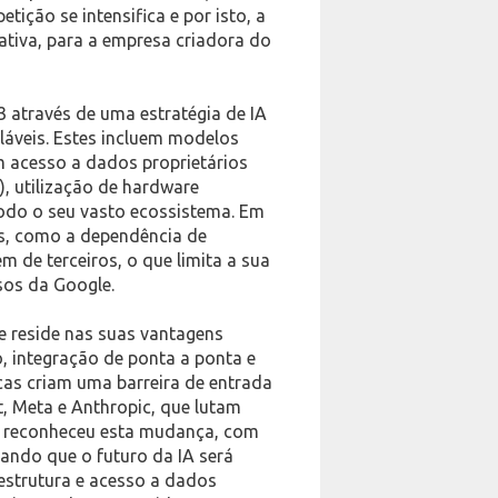
ição se intensifica e por isto, a
ativa, para a empresa criadora do
 através de uma estratégia de IA
aláveis. Estes incluem modelos
 acesso a dados proprietários
, utilização de hardware
odo o seu vasto ecossistema. Em
os, como a dependência de
m de terceiros, o que limita a sua
sos da Google.
 reside nas suas vantagens
, integração de ponta a ponta e
icas criam uma barreira de entrada
, Meta e Anthropic, que lutam
do reconheceu esta mudança, com
hando que o futuro da IA será
estrutura e acesso a dados