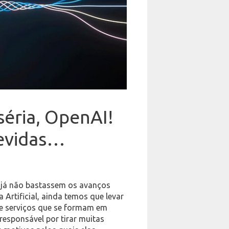
séria, OpenAI!
devidas…
e já não bastassem os avanços
 Artificial, ainda temos que levar
e serviços que se formam em
 responsável por tirar muitas