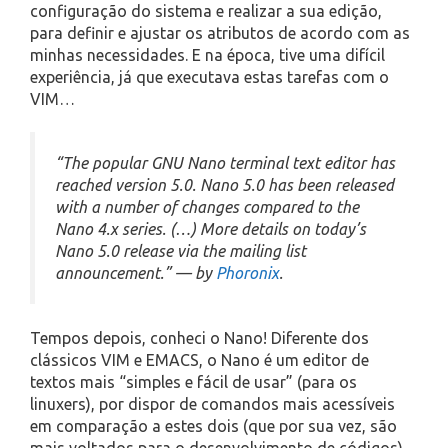
configuração do sistema e realizar a sua edição,
para definir e ajustar os atributos de acordo com as
minhas necessidades. E na época, tive uma difícil
experiência, já que executava estas tarefas com o
VIM…
“The popular GNU Nano terminal text editor has
reached version 5.0. Nano 5.0 has been released
with a number of changes compared to the
Nano 4.x series. (…) More details on today’s
Nano 5.0 release via the mailing list
announcement.” — by
Phoronix
.
Tempos depois, conheci o Nano! Diferente dos
clássicos VIM e EMACS, o Nano é um editor de
textos mais “simples e fácil de usar” (para os
linuxers), por dispor de comandos mais acessíveis
em comparação a estes dois (que por sua vez, são
mais voltados para o desenvolvimento de códigos).