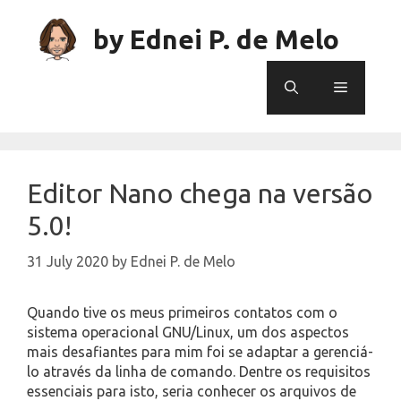
Skip
to
by Ednei P. de Melo
content
Menu
Editor Nano chega na versão
5.0!
31 July 2020
by
Ednei P. de Melo
Quando tive os meus primeiros contatos com o
sistema operacional GNU/Linux, um dos aspectos
mais desafiantes para mim foi se adaptar a gerenciá-
lo através da linha de comando. Dentre os requisitos
essenciais para isto, seria conhecer os arquivos de