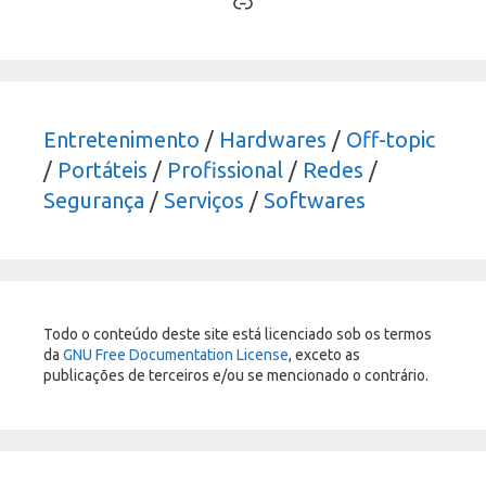
Link
Entretenimento
/
Hardwares
/
Off-topic
/
Portáteis
/
Profissional
/
Redes
/
Segurança
/
Serviços
/
Softwares
Todo o conteúdo deste site está licenciado sob os termos
da
GNU Free Documentation License
, exceto as
publicações de terceiros e/ou se mencionado o contrário.