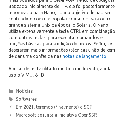
Batizado inicialmente de TIP, ele foi posteriormente
renomeado para Nano, com o objetivo de não ser
confundido com um popular comando para outro
grande sistema Unix da época: o Solaris. O Nano
utiliza extensivamente a tecla CTRL em combinação
com outras teclas, para executar comandos e
funções básicas para a edição de textos. Enfim, se
desejarem mais informações (técnicas), não deixem
de dar uma conferida nas
notas de lançamento
!
Apesar de ter facilitado muito a minha vida, ainda
uso o VIM… &;-D
Categories
Notícias
Tags
Softwares
Em 2021, teremos (finalmente) o 5G?
Microsoft se junta a iniciativa OpenSSF!