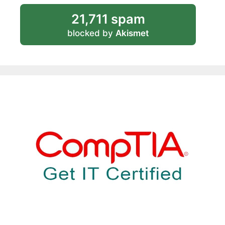
21,711 spam
blocked by
Akismet