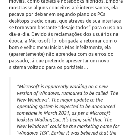
móveis, como tablets e notebooks híbridos. Embora
mostrasse alguns conceitos até interessantes, ela
pecava por deixar em segundo plano os PCs
desktops tradicionais, que através de sua interface
se tornavam bastante “desajeitados” para o uso no
dia-a-dia. Devido às reclamações dos usuários na
época, a Microsoft foi obrigada a retornar com o
bom e velho menu Iniciar. Mas infelizmente, ela
(aparentemente) não aprendeu com os erros do
passado, já que pretende apresentar um novo
sistema voltado para os portáteis…
“Microsoft is apparently working on a new
version of Windows, rumoured to be called ‘The
New Windows’. The major update to the
operating system is expected to be announced
sometime in March 2021, as per a Microsoft
leakster WalkingCat. It’s being said that ‘The
New Windows’ could be the marketing name for
‘Windows 10X’. Earlier it was believed that the