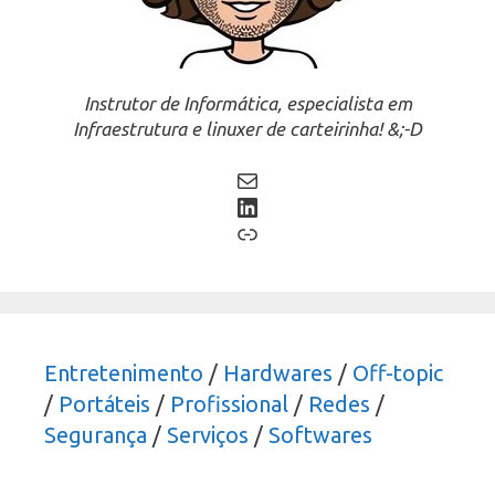
Instrutor de Informática, especialista em
Infraestrutura e linuxer de carteirinha! &;-D
Mail
LinkedIn
Link
Entretenimento
/
Hardwares
/
Off-topic
/
Portáteis
/
Profissional
/
Redes
/
Segurança
/
Serviços
/
Softwares