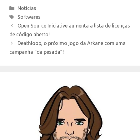
Categories
Notícias
Tags
Softwares
Open Source Iniciative aumenta a lista de licenças
de código aberto!
Deathloop, o próximo jogo da Arkane com uma
campanha “da pesada”!