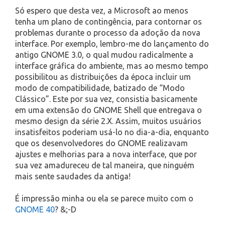
Só espero que desta vez, a Microsoft ao menos
tenha um plano de contingência, para contornar os
problemas durante o processo da adoção da nova
interface. Por exemplo, lembro-me do lançamento do
antigo GNOME 3.0, o qual mudou radicalmente a
interface gráfica do ambiente, mas ao mesmo tempo
possibilitou as distribuições da época incluir um
modo de compatibilidade, batizado de “Modo
Clássico”. Este por sua vez, consistia basicamente
em uma extensão do GNOME Shell que entregava o
mesmo design da série 2.X. Assim, muitos usuários
insatisfeitos poderiam usá-lo no dia-a-dia, enquanto
que os desenvolvedores do GNOME realizavam
ajustes e melhorias para a nova interface, que por
sua vez amadureceu de tal maneira, que ninguém
mais sente saudades da antiga!
É impressão minha ou ela se parece muito com o
GNOME 40
? &;-D