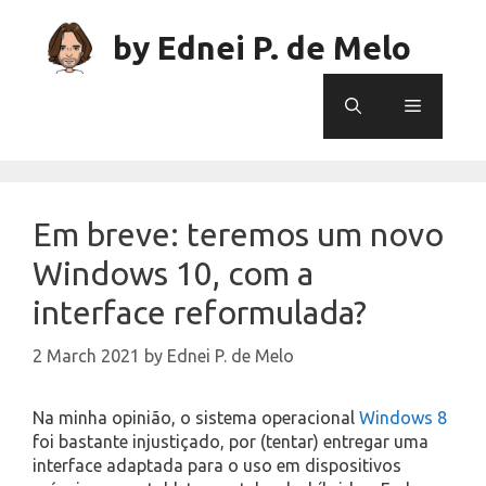
Skip
to
by Ednei P. de Melo
content
Menu
Em breve: teremos um novo
Windows 10, com a
interface reformulada?
2 March 2021
by
Ednei P. de Melo
Na minha opinião, o sistema operacional
Windows 8
foi bastante injustiçado, por (tentar) entregar uma
interface adaptada para o uso em dispositivos