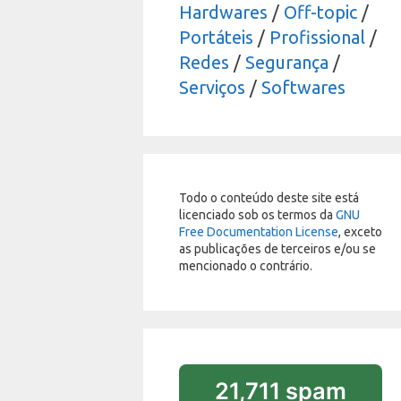
Hardwares
/
Off-topic
/
Portáteis
/
Profissional
/
Redes
/
Segurança
/
Serviços
/
Softwares
Todo o conteúdo deste site está
licenciado sob os termos da
GNU
Free Documentation License
, exceto
as publicações de terceiros e/ou se
mencionado o contrário.
21,711 spam