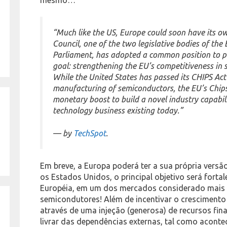
“Much like the US, Europe could soon have its o
Council, one of the two legislative bodies of th
Parliament, has adopted a common position to p
goal: strengthening the EU’s competitiveness in
While the United States has passed its CHIPS Ac
manufacturing of semiconductors, the EU’s Chips
monetary boost to build a novel industry capabil
technology business existing today.”
— by
TechSpot
.
Em breve, a Europa poderá ter a sua própria versã
os Estados Unidos, o principal objetivo será forta
Européia, em um dos mercados considerado mais i
semicondutores! Além de incentivar o crescimento
através de uma injeção (generosa) de recursos fin
livrar das dependências externas, tal como acont