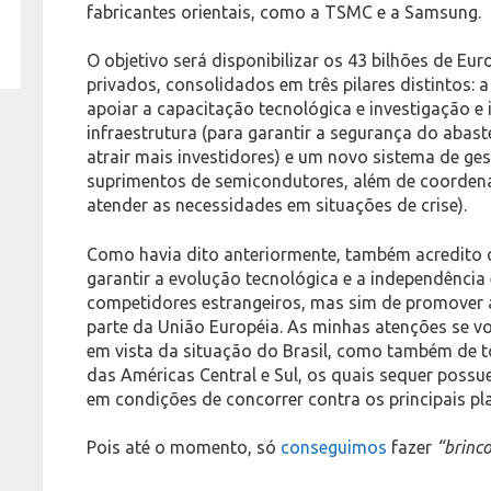
fabricantes orientais, como a TSMC e a Samsung.
O objetivo será disponibilizar os 43 bilhões de Eu
privados, consolidados em três pilares distintos: a 
apoiar a capacitação tecnológica e investigação e
infraestrutura (para garantir a segurança do abaste
atrair mais investidores) e um novo sistema de ge
suprimentos de semicondutores, além de coorden
atender as necessidades em situações de crise).
Como havia dito anteriormente, também acredito 
garantir a evolução tecnológica e a independênci
competidores estrangeiros, mas sim de promover 
parte da União Européia. As minhas atenções se v
em vista da situação do Brasil, como também de t
das Américas Central e Sul, os quais sequer poss
em condições de concorrer contra os principais p
Pois até o momento, só
conseguimos
fazer
“brinco