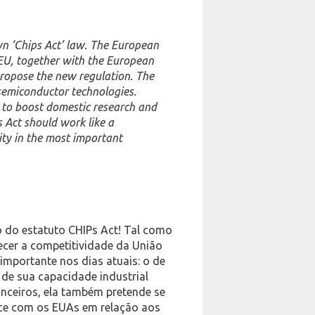
wn ‘Chips Act’ law. The European
e EU, together with the European
ropose the new regulation. The
 semiconductor technologies.
t to boost domestic research and
 Act should work like a
ity in the most important
o do estatuto CHIPs Act! Tal como
lecer a competitividade da União
mportante nos dias atuais: o de
 de sua capacidade industrial
anceiros, ela também pretende se
ece com os EUAs em relação aos