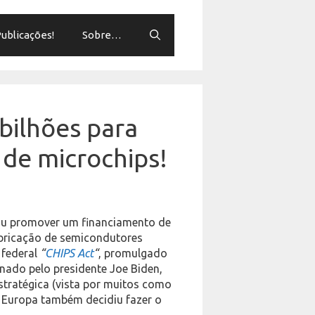
ublicações!
Sobre…
 bilhões para
 de microchips!
iu promover um financiamento de
abricação de semicondutores
 federal
“
CHIPS Act
“
, promulgado
nado pelo presidente Joe Biden,
stratégica (vista por muitos como
a Europa também decidiu fazer o