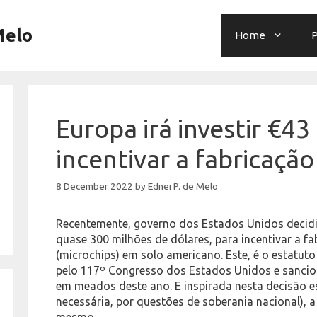
Melo
Home
P
Europa irá investir €43
incentivar a fabricação
8 December 2022
by
Ednei P. de Melo
Recentemente, governo dos Estados Unidos decid
quase 300 milhões de dólares, para incentivar a f
(microchips) em solo americano. Este, é o estatuto
pelo 117º Congresso dos Estados Unidos e sancio
em meados deste ano. E inspirada nesta decisão e
necessária, por questões de soberania nacional), 
mesmo…