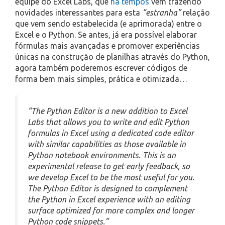
equipe do Excel Labs, que
há tempos
vem trazendo
novidades interessantes para esta
“estranha”
relação
que vem sendo estabelecida (e aprimorada) entre o
Excel e o Python. Se antes, já era possível elaborar
fórmulas mais avançadas e promover experiências
únicas na construção de planilhas através do Python,
agora também poderemos escrever códigos de
forma bem mais simples, prática e otimizada…
“The Python Editor is a new addition to Excel
Labs that allows you to write and edit Python
formulas in Excel using a dedicated code editor
with similar capabilities as those available in
Python notebook environments. This is an
experimental release to get early feedback, so
we develop Excel to be the most useful for you.
The Python Editor is designed to complement
the Python in Excel experience with an editing
surface optimized for more complex and longer
Python code snippets.”