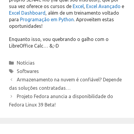
sua vez oferece os cursos de
Excel
,
Excel Avançado
e
Excel Dashboard
, além de um treinamento voltado
para
Programação em Python
. Aproveitem estas
oportunidades!
Enquanto isso, vou quebrando o galho com o
LibreOffice Calc… &;-D
Categories
Notícias
Tags
Softwares
Armazenamento na nuvem é confiável? Depende
das soluções contratadas…
Projeto Fedora anuncia a disponibilidade do
Fedora Linux 39 Beta!