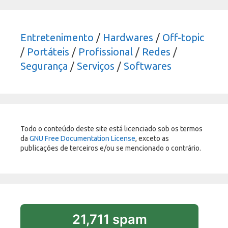
Entretenimento
/
Hardwares
/
Off-topic
/
Portáteis
/
Profissional
/
Redes
/
Segurança
/
Serviços
/
Softwares
Todo o conteúdo deste site está licenciado sob os termos
da
GNU Free Documentation License
, exceto as
publicações de terceiros e/ou se mencionado o contrário.
21,711 spam