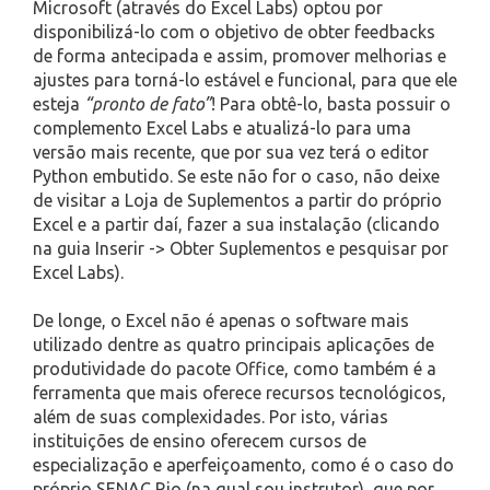
Microsoft (através do Excel Labs) optou por
disponibilizá-lo com o objetivo de obter feedbacks
de forma antecipada e assim, promover melhorias e
ajustes para torná-lo estável e funcional, para que ele
esteja
“pronto de fato”
! Para obtê-lo, basta possuir o
complemento Excel Labs e atualizá-lo para uma
versão mais recente, que por sua vez terá o editor
Python embutido. Se este não for o caso, não deixe
de visitar a Loja de Suplementos a partir do próprio
Excel e a partir daí, fazer a sua instalação (clicando
na guia Inserir -> Obter Suplementos e pesquisar por
Excel Labs).
De longe, o Excel não é apenas o software mais
utilizado dentre as quatro principais aplicações de
produtividade do pacote Office, como também é a
ferramenta que mais oferece recursos tecnológicos,
além de suas complexidades. Por isto, várias
instituições de ensino oferecem cursos de
especialização e aperfeiçoamento, como é o caso do
próprio SENAC Rio (na qual sou instrutor), que por