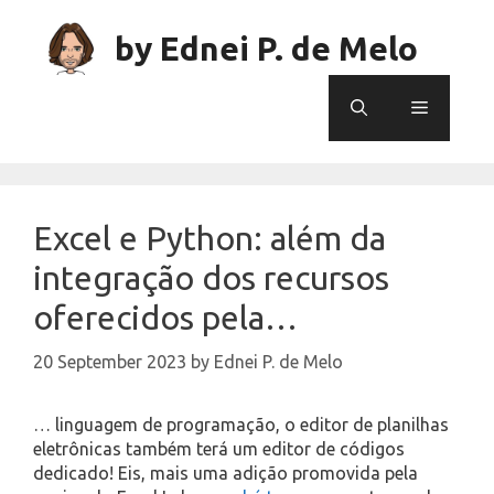
Skip
to
by Ednei P. de Melo
content
Menu
Excel e Python: além da
integração dos recursos
oferecidos pela…
20 September 2023
by
Ednei P. de Melo
… linguagem de programação, o editor de planilhas
eletrônicas também terá um editor de códigos
dedicado! Eis, mais uma adição promovida pela