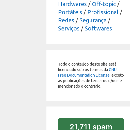
Hardwares
/
Off-topic
/
Portáteis
/
Profissional
/
Redes
/
Segurança
/
Serviços
/
Softwares
Todo o conteúdo deste site está
licenciado sob os termos da
GNU
Free Documentation License
, exceto
as publicações de terceiros e/ou se
mencionado o contrário.
21,711 spam