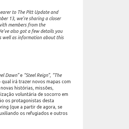
earer to The Pitt Update and
mber 13, we’re sharing a closer
 with members from the
e’ve also got a few details you
 well as information about this
eel Dawn”
e
“Steel Reign”
,
“The
o qual irá trazer novos mapas com
novas histórias, missões,
ização voluntária de socorro em
ão os protagonistas desta
ing (que a partir de agora, se
auxiliando os refugiados e outros